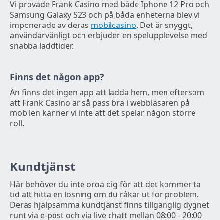
Vi provade Frank Casino med både Iphone 12 Pro och
Samsung Galaxy S23 och på båda enheterna blev vi
imponerade av deras
mobilcasino
. Det är snyggt,
användarvänligt och erbjuder en spelupplevelse med
snabba laddtider.
Finns det någon app?
Än finns det ingen app att ladda hem, men eftersom
att Frank Casino är så pass bra i webbläsaren på
mobilen känner vi inte att det spelar någon större
roll.
Kundtjänst
Här behöver du inte oroa dig för att det kommer ta
tid att hitta en lösning om du råkar ut för problem.
Deras hjälpsamma kundtjänst finns tillgänglig dygnet
runt via e-post och via live chatt mellan 08:00 - 20:00