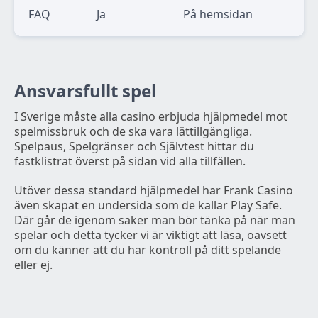
FAQ
Ja
På hemsidan
Ansvarsfullt spel
I Sverige måste alla casino erbjuda hjälpmedel mot
spelmissbruk och de ska vara lättillgängliga.
Spelpaus, Spelgränser och Självtest hittar du
fastklistrat överst på sidan vid alla tillfällen.
Utöver dessa standard hjälpmedel har Frank Casino
även skapat en undersida som de kallar Play Safe.
Där går de igenom saker man bör tänka på när man
spelar och detta tycker vi är viktigt att läsa, oavsett
om du känner att du har kontroll på ditt spelande
eller ej.