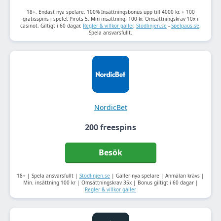
18+. Endast nya spelare. 100% Insättningsbonus upp till 4000 kr. + 100
gratisspins i spelet Pirots 5. Min insättning. 100 kr. Omsättningskrav 10x i
casinot. Giltigt i 60 dagar.
Regler & villkor gäller
.
Stödlinjen.se
-
Spelpaus.se
.
Spela ansvarsfullt.
NordicBet
200 freespins
Besök
18+ | Spela ansvarsfullt |
Stödlinjen.se
| Gäller nya spelare | Anmälan krävs |
Min. insättning 100 kr | Omsättningskrav 35x | Bonus giltigt i 60 dagar |
Regler & villkor gäller