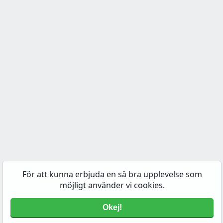
För att kunna erbjuda en så bra upplevelse som
möjligt använder vi cookies.
Okej!