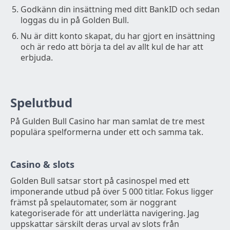
Godkänn din insättning med ditt BankID och sedan
loggas du in på Golden Bull.
Nu är ditt konto skapat, du har gjort en insättning
och är redo att börja ta del av allt kul de har att
erbjuda.
Spelutbud
På Gulden Bull Casino har man samlat de tre mest
populära spelformerna under ett och samma tak.
Casino & slots
Golden Bull satsar stort på casinospel med ett
imponerande utbud på över 5 000 titlar. Fokus ligger
främst på spelautomater, som är noggrant
kategoriserade för att underlätta navigering. Jag
uppskattar särskilt deras urval av slots från