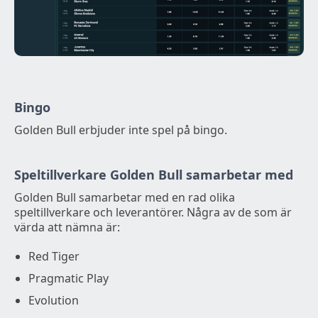
Bingo
Golden Bull erbjuder inte spel på bingo.
Speltillverkare
Golden Bull
samarbetar med
Golden Bull samarbetar med en rad olika
speltillverkare och leverantörer. Några av de som är
värda att nämna är:
Red Tiger
Pragmatic Play
Evolution