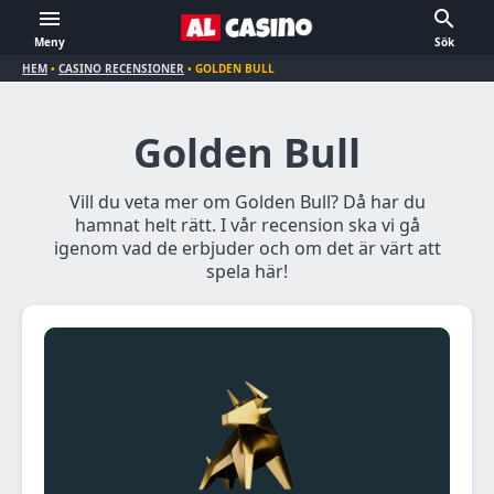
Meny
Sök
HEM
•
CASINO RECENSIONER
•
GOLDEN BULL
Golden Bull
Vill du veta mer om Golden Bull? Då har du
hamnat helt rätt. I vår recension ska vi gå
igenom vad de erbjuder och om det är värt att
spela här!