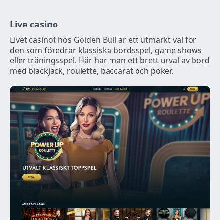
Live casino
Livet casinot hos Golden Bull är ett utmärkt val för
den som föredrar klassiska bordsspel, game shows
eller träningsspel. Här har man ett brett urval av bord
med blackjack, roulette, baccarat och poker.