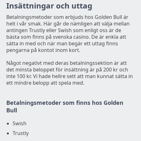
Insättningar och uttag
Betalningsmetoder som erbjuds hos Golden Bull är
helt i vår smak. Här går de nämligen att välja mellan
antingen Trustly eller Swish som enligt oss är de
bästa som finns på svenska casino. De är enkla att
sätta in med och när man begär ett uttag finns
pengarna på kontot inom kort.
Något negativt med deras betalningssektion är att
det minsta beloppet för insättning är på 200 kr och
inte 100 kr. Vi hade hellre sett att man kunnat sätta in
ett mindre belopp att spela med.
Betalningsmetoder som finns hos
Golden
Bull
Swish
Trustly