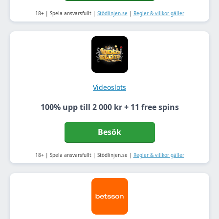
18+ | Spela ansvarsfullt |
Stödlinjen.se
|
Regler & villkor gäller
Videoslots
100%
upp till
2 000 kr
+
11 free spins
Besök
18+ | Spela ansvarsfullt | Stödlinjen.se |
Regler & villkor gäller