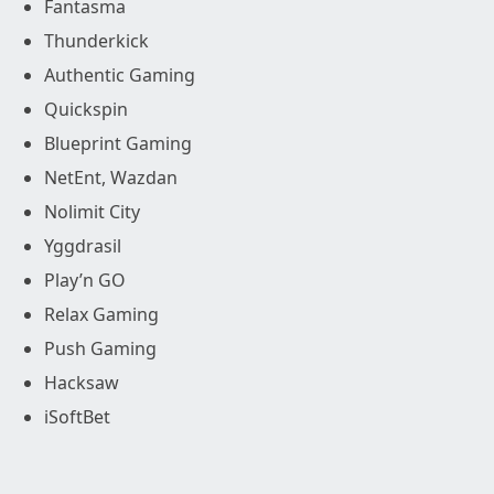
Fantasma
Thunderkick
Authentic Gaming
Quickspin
Blueprint Gaming
NetEnt, Wazdan
Nolimit City
Yggdrasil
Play’n GO
Relax Gaming
Push Gaming
Hacksaw
iSoftBet