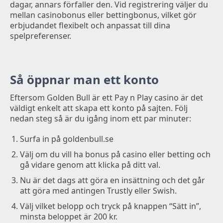
dagar, annars förfaller den. Vid registrering väljer du
mellan casinobonus eller bettingbonus, vilket gör
erbjudandet flexibelt och anpassat till dina
spelpreferenser.
Så öppnar man ett konto
Eftersom Golden Bull är ett Pay n Play casino är det
väldigt enkelt att skapa ett konto på sajten. Följ
nedan steg så är du igång inom ett par minuter:
Surfa in på goldenbull.se
Välj om du vill ha bonus på casino eller betting och
gå vidare genom att klicka på ditt val.
Nu är det dags att göra en insättning och det går
att göra med antingen Trustly eller Swish.
Välj vilket belopp och tryck på knappen “Sätt in”,
minsta beloppet är 200 kr.