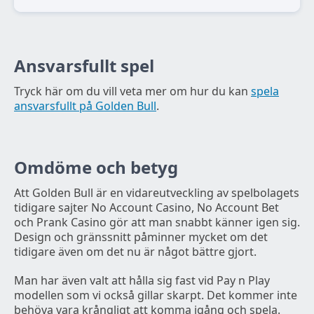
Ansvarsfullt spel
Tryck här om du vill veta mer om hur du kan
spela
ansvarsfullt på Golden Bull
.
Omdöme och betyg
Att Golden Bull är en vidareutveckling av spelbolagets
tidigare sajter No Account Casino, No Account Bet
och Prank Casino gör att man snabbt känner igen sig.
Design och gränssnitt påminner mycket om det
tidigare även om det nu är något bättre gjort.
Man har även valt att hålla sig fast vid Pay n Play
modellen som vi också gillar skarpt. Det kommer inte
behöva vara krångligt att komma igång och spela.