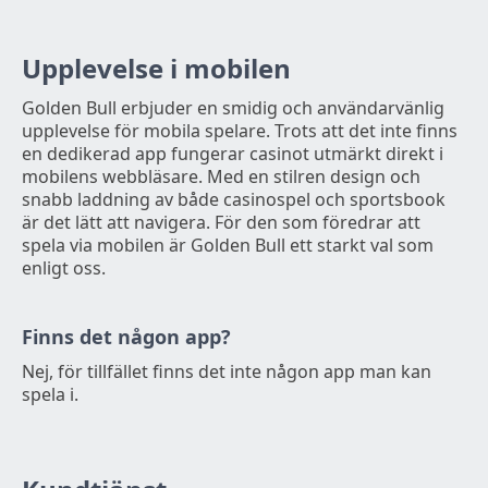
Upplevelse i mobilen
Golden Bull erbjuder en smidig och användarvänlig
upplevelse för mobila spelare. Trots att det inte finns
en dedikerad app fungerar casinot utmärkt direkt i
mobilens webbläsare. Med en stilren design och
snabb laddning av både casinospel och sportsbook
är det lätt att navigera. För den som föredrar att
spela via mobilen är Golden Bull ett starkt val som
enligt oss.
Finns det någon app?
Nej, för tillfället finns det inte någon app man kan
spela i.