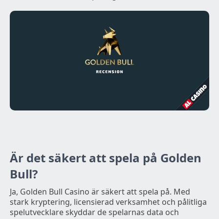
Är det säkert att spela på
Golden
Bull
?
Ja, Golden Bull Casino är säkert att spela på. Med
stark kryptering, licensierad verksamhet och pålitliga
spelutvecklare skyddar de spelarnas data och