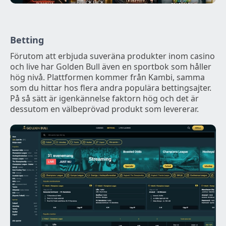
Betting
Förutom att erbjuda suveräna produkter inom casino
och live har Golden Bull även en sportbok som håller
hög nivå. Plattformen kommer från Kambi, samma
som du hittar hos flera andra populära bettingsajter.
På så sätt är igenkännelse faktorn hög och det är
dessutom en välbeprövad produkt som levererar.