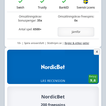
Swish
Trustly
BankID
Svensk Licens
Omsättningskrav
Omsättningskrav freespins:
bonuspengar:
35x
0x
Antal spel:
6500+
Jämför
18+ | Spela ansvarsfullt | Stödlinjen.se |
Regler & villkor gäller
4
Betyg:
9,6
LÄS RECENSION
NordicBet
200 freespins