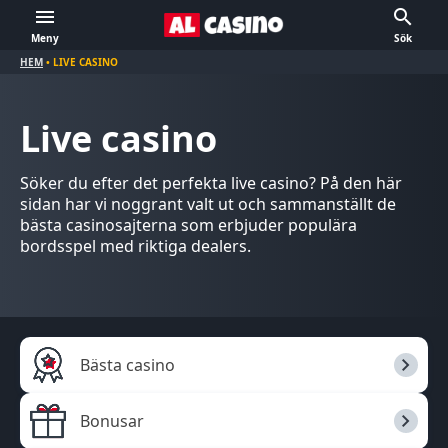
Meny
Sök
HEM
•
LIVE CASINO
Live casino
Söker du efter det perfekta live casino? På den här
sidan har vi noggrant valt ut och sammanställt de
bästa casinosajterna som erbjuder populära
bordsspel med riktiga dealers.
Bästa casino
Bonusar