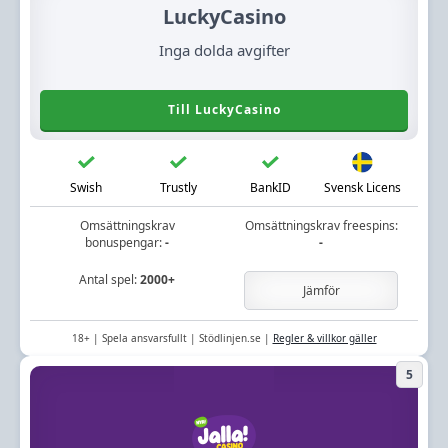
LuckyCasino
Inga dolda avgifter
Till
LuckyCasino
Swish
Trustly
BankID
Svensk Licens
Omsättningskrav
Omsättningskrav freespins:
bonuspengar:
-
-
Antal spel:
2000+
Jämför
18+ | Spela ansvarsfullt | Stödlinjen.se |
Regler & villkor gäller
5