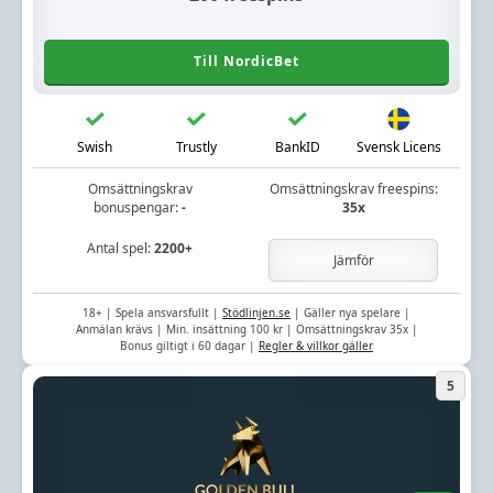
Till
NordicBet
Swish
Trustly
BankID
Svensk Licens
Omsättningskrav
Omsättningskrav freespins:
bonuspengar:
-
35x
Antal spel:
2200+
Jämför
18+ | Spela ansvarsfullt |
Stödlinjen.se
| Gäller nya spelare |
Anmälan krävs | Min. insättning 100 kr | Omsättningskrav 35x |
Bonus giltigt i 60 dagar |
Regler & villkor gäller
5