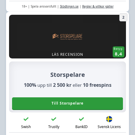
18+ | Spela ansvarsfullt |
Stödlinjen.se
|
Regler & villkor gäller
2
Betyg:
8,4
LÄS RECENSION
Storspelare
100%
2 500 kr
10 freespins
upp till
eller
Till
Storspelare
Swish
Trustly
BankID
Svensk Licens