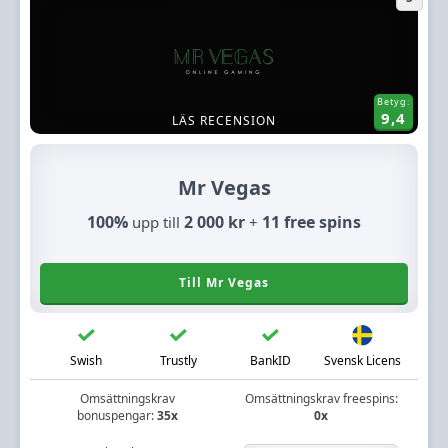
Betyg:
9,4
LÄS RECENSION
Mr Vegas
100%
2 000 kr
11 free spins
upp till
+
Till
Mr Vegas
Swish
Trustly
BankID
Svensk Licens
Omsättningskrav
Omsättningskrav freespins:
bonuspengar:
35x
0x