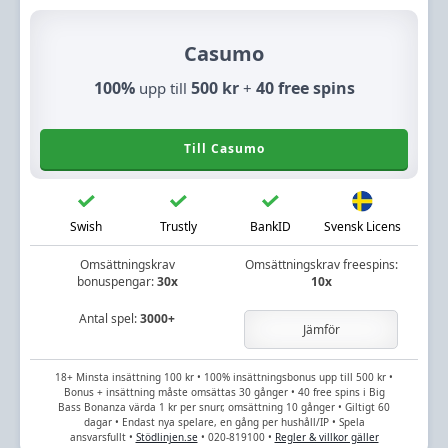
Casumo
100%
500 kr
40 free spins
upp till
+
Till
Casumo
Swish
Trustly
BankID
Svensk Licens
Omsättningskrav
Omsättningskrav freespins:
bonuspengar:
30x
10x
Antal spel:
3000+
Jämför
18+ Minsta insättning 100 kr • 100% insättningsbonus upp till 500 kr •
Bonus + insättning måste omsättas 30 gånger • 40 free spins i Big
Bass Bonanza värda 1 kr per snurr, omsättning 10 gånger • Giltigt 60
dagar • Endast nya spelare, en gång per hushåll/IP • Spela
ansvarsfullt •
Stödlinjen.se
• 020-819100 •
Regler & villkor gäller