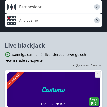
Bettingsidor
Alla casino
Live blackjack
Samtliga casinon är licensierade i Sverige och
recenserade av experter.
Annonsinformation
NY BONUS!
1
Betyg:
9,7
LÄS RECENSION