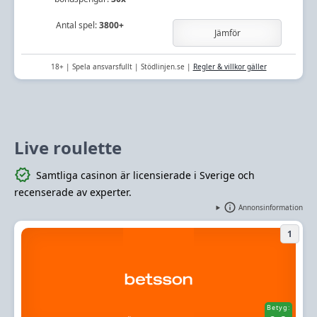
Antal spel:
3800+
Jämför
18+ | Spela ansvarsfullt | Stödlinjen.se |
Regler & villkor gäller
Live roulette
Samtliga casinon är licensierade i Sverige och
recenserade av experter.
Annonsinformation
1
Betyg: