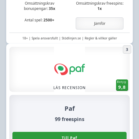
Omsättningskrav
Omsättningskrav freespins:
bonuspengar:
35x
1x
Antal spel:
2500+
Jämför
18+ | Spela ansvarsfullt | Stödlinjen.se | Regler & villkor gäller
3
Betyg:
9,8
LÄS RECENSION
Paf
99 freespins
Till
Paf