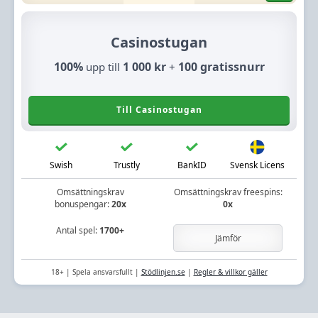
Casinostugan
100%
1 000 kr
100 gratissnurr
upp till
+
Till
Casinostugan
Swish
Trustly
BankID
Svensk Licens
Omsättningskrav
Omsättningskrav freespins:
bonuspengar:
20x
0x
Antal spel:
1700+
Jämför
18+ | Spela ansvarsfullt |
Stödlinjen.se
|
Regler & villkor gäller