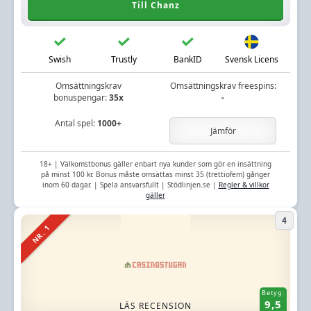
Till
Chanz
Swish
Trustly
BankID
Svensk Licens
Omsättningskrav
Omsättningskrav freespins:
bonuspengar:
35x
-
Antal spel:
1000+
Jämför
18+ | Välkomstbonus gäller enbart nya kunder som gör en insättning
på minst 100 kr. Bonus måste omsättas minst 35 (trettiofem) gånger
inom 60 dagar. | Spela ansvarsfullt | Stödlinjen.se |
Regler & villkor
gäller
4
NR. 1
Betyg:
9,5
LÄS RECENSION