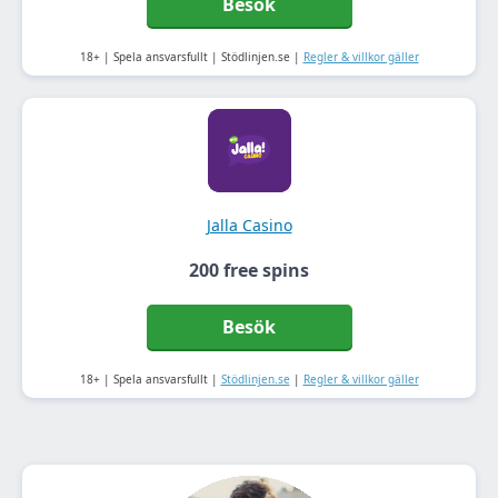
Besök
18+ | Spela ansvarsfullt | Stödlinjen.se |
Regler & villkor gäller
Jalla Casino
200 free spins
Besök
18+ | Spela ansvarsfullt |
Stödlinjen.se
|
Regler & villkor gäller