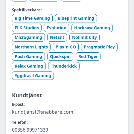
Speltillverkare:
Big Time Gaming
Blueprint Gaming
ELK Studios
Evolution
Hacksaw Gaming
Microgaming
NetEnt
Nolimit City
Northern Lights
Play'n GO
Pragmatic Play
Push Gaming
Quickspin
Red Tiger
Relax Gaming
Thunderkick
Yggdrasil Gaming
Kundtjänst
E-post:
kundtjanst@snabbare.com
Telefon:
00356 99971339