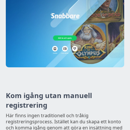
Kom igång utan manuell
registrering
Här finns ingen traditionell och tråkig
registreringsprocess. Istället kan du skapa ett konto
och komma igång genom att göra en insättning med