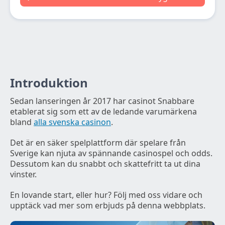
Introduktion
Sedan lanseringen år 2017 har casinot Snabbare
etablerat sig som ett av de ledande varumärkena
bland
alla svenska casinon
.
Det är en säker spelplattform där spelare från
Sverige kan njuta av spännande casinospel och odds.
Dessutom kan du snabbt och skattefritt ta ut dina
vinster.
En lovande start, eller hur? Följ med oss vidare och
upptäck vad mer som erbjuds på denna webbplats.