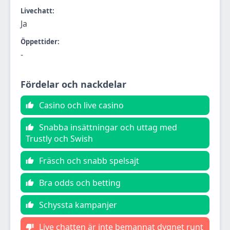
Livechatt:
Ja
Öppettider:
-
Fördelar och nackdelar
Casino och live casino
Snabba insättningar och uttag med
Trustly och Swish
Fräsch och snabb spelsajt
Bra odds och betting
Schyssta kampanjer
Live chatten är inte bemannat dygnet runt