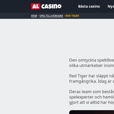
Bästa casino
Nya
HEM
•
SPELTILLVERKARE
•
RED TIGER
Den omtyckta speltillv
olika utmärkelser inom
Red Tiger har släppt nå
framgångrika. Idag är d
Deras team som består 
spelexperter och hemlig
gjort att vi alltid har 