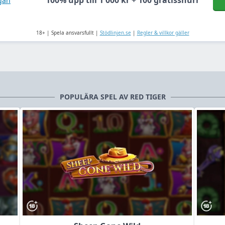
100%
upp till
1 000 kr
+
100 gratissnurr
gan
18+ | Spela ansvarsfullt |
Stödlinjen.se
|
Regler & villkor gäller
POPULÄRA SPEL AV RED TIGER