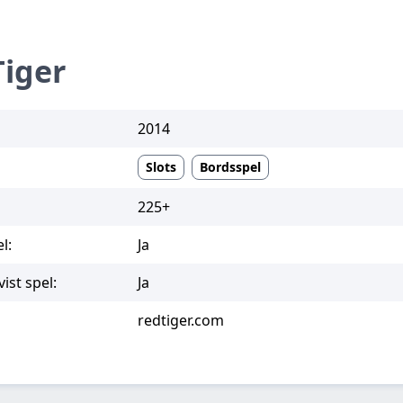
Tiger
2014
Slots
Bordsspel
225+
l:
Ja
vist spel:
Ja
redtiger.com