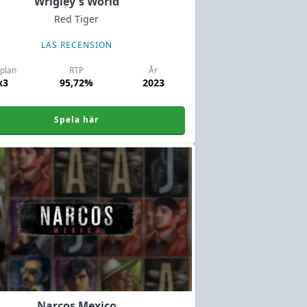
Wrigley's World
Red Tiger
LÄS RECENSION
plan
RTP
År
x3
95,72%
2023
Spela här
Narcos Mexico