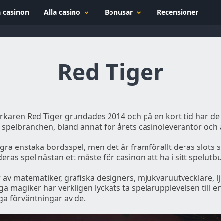
 casinon
Alla casino
Bonusar
Recensioner
Red Tiger
erkaren Red Tiger grundades 2014 och på en kort tid har de
 spelbranchen, bland annat för årets casinoleverantör och 
gra enstaka bordsspel, men det är framförallt deras slots 
eras spel nästan ett måste för casinon att ha i sitt spelutb
av matematiker, grafiska designers, mjukvaruutvecklare, lj
a magiker har verkligen lyckats ta spelarupplevelsen till en
höga förväntningar av de.