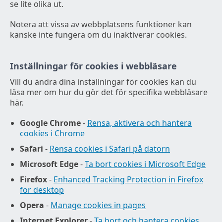
se lite olika ut.
Notera att vissa av webbplatsens funktioner kan
kanske inte fungera om du inaktiverar cookies.
Inställningar för cookies i webbläsare
Vill du ändra dina inställningar för cookies kan du
läsa mer om hur du gör det för specifika webbläsare
här.
Google Chrome
-
Rensa, aktivera och hantera
cookies i Chrome
Safari
-
Rensa cookies i Safari på datorn
Microsoft Edge
-
Ta bort cookies i Microsoft Edge
Firefox
-
Enhanced Tracking Protection in Firefox
for desktop
Opera
-
Manage cookies in pages
Internet Explorer
-
Ta bort och hantera cookies