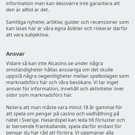
information men kan dessvärre inte garantera att
den är alltid är det.
Samtliga nyheter, artiklar, guider och recensioner som
kan läses här är våra egna åsikter och riskerar därför
att vara subjektiva.
Ansvar
Vidare så kan inte Alcasino.se under några
omständigheter hållas ansvariga om det skulle
uppstå några oegentligheter mellan spelbolagen som
marknadsförs här och våra besökare. Vi tar inget
ansvar för information, innehåll och aktiviteter över
sidor som marknadsförs här.
Notera att man måste vara minst 18 år gammal för
att spela om pengar på casino och vadhållning på
nätet i Sverige. Hasardspel kan leda till förluster och
är beroende framkallande, spela därför endast för
pengar du har råd att förlora. Vi uppmanar alla