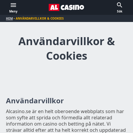
Meny
Sök
HEM
•
ANVÄNDARVILLKOR & COOKIES
Användarvillkor &
Cookies
Användarvillkor
Alcasino.se är en helt oberoende webbplats som har
som syfte att sprida och förmedla allt relaterad
information om casino och betting på nätet. Vi
strävar alltid efter att ha helt korrekt och uppdaterad