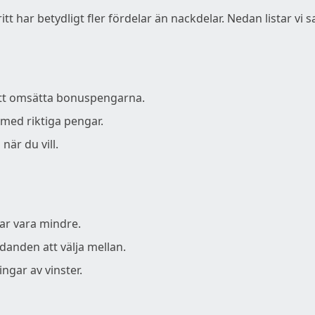
tt har betydligt fler fördelar än nackdelar. Nedan listar vi s
att omsätta bonuspengarna.
 med riktiga pengar.
när du vill.
r vara mindre.
udanden att välja mellan.
ngar av vinster.