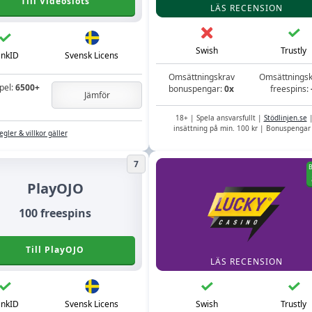
Till
Videoslots
LÄS RECENSION
Swish
Trustly
nkID
Svensk Licens
Omsättningskrav
Omsättningsk
pel:
6500+
bonuspengar:
0x
freespins:
Jämför
18+ | Spela ansvarsfullt |
Stödlinjen.se
insättning på min. 100 kr | Bonuspengar 
egler & villkor gäller
7
PlayOJO
100 freespins
Till
PlayOJO
LÄS RECENSION
nkID
Svensk Licens
Swish
Trustly