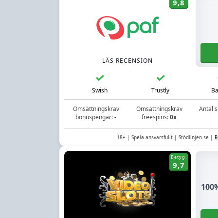
9,8
LÄS RECENSION
Swish
Trustly
Ba
Omsättningskrav
Omsättningskrav
Antal s
bonuspengar:
-
freespins:
0x
18+ | Spela ansvarsfullt | Stödlinjen.se |
R
Betyg:
9,7
100