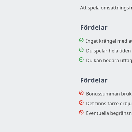
Att spela omsättningsfri
Fördelar
Inget krångel med 
Du spelar hela tiden
Du kan begära uttag 
Fördelar
Bonussumman bruka
Det finns färre erbj
Eventuella begränsni