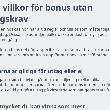
 villkor för bonus utan
gskrav
n hos casinon har alltid regler och villkor som måste följa
tag. Dessa erbjudanden gäller också endast för nya spelare,
t en gång.
erna finns det några specifika villkor som är bra att känna t
e kan vara bra att kolla upp för att undvika missförstånd.
a är giltiga för uttag eller ej
a som tilldelats går att ta ut skiljer sig mellan olika casi
ig att ta ut bonuspengarna efter att du har omsatt dem en g
s du alltid att göra uttag på vinsterna som har genererats
r mycket du kan vinna som mest