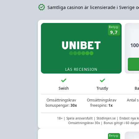
Samtliga casinon är licensierade i Sverige 
Betyg:
9,7
10
LÄS RECENSION
Swish
Trustly
Ba
Omsättningskrav
Omsättningskrav
Antal s
bonuspengar:
30x
freespins:
1x
18+ | Spela ansvarsfullt | Stödlinjen.se | Endast nya k
Omsättningskrav 30x | Bonus giltigt i 60 daga
Betyg: