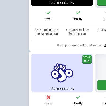
LÄS RECENSION
Swish
Trustly
Ba
Omsättningskrav
Omsättningskrav
Antal s
bonuspengar:
35x
freespins:
0x
18+ | Spela ansvarsfullt | Stödlinjen.se |
R
Betyg:
8,6
LÄS RECENSION
Swish
Trustly
Ba