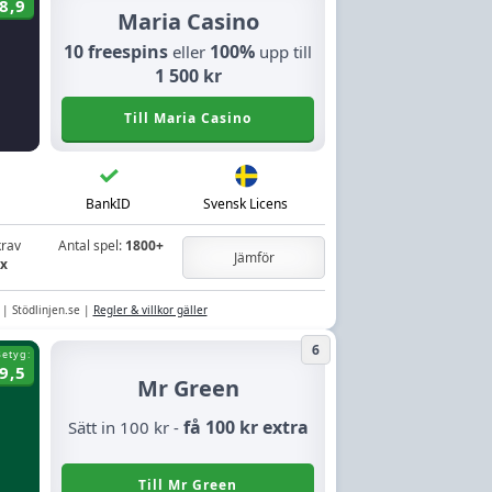
8,9
Maria Casino
10 freespins
100%
eller
upp till
1 500 kr
Till
Maria Casino
BankID
Svensk Licens
rav
Antal spel:
1800+
Jämför
x
 | Stödlinjen.se |
Regler & villkor gäller
6
Betyg:
9,5
Mr Green
få 100 kr extra
Sätt in 100 kr -
Till
Mr Green