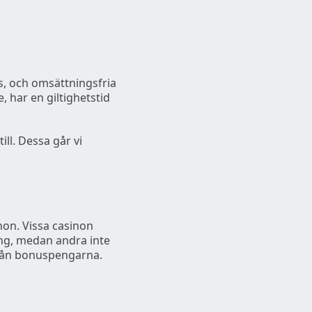
s, och omsättningsfria
 har en giltighetstid
ill. Dessa går vi
non. Vissa casinon
ång, medan andra inte
 från bonuspengarna.