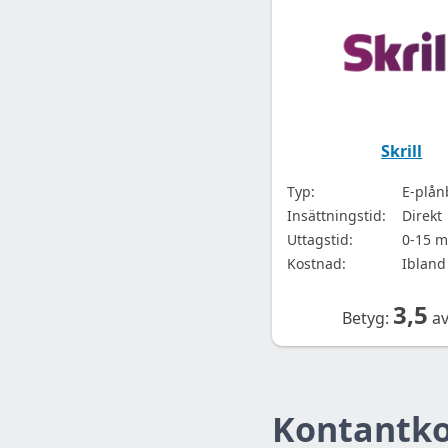
Skrill
Typ:
E-plån
Insättningstid:
Direkt
Uttagstid:
0-15 m
Kostnad:
Ibland
3,5
Betyg:
av
Kontantko