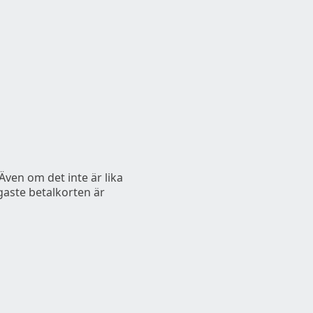
Även om det inte är lika
gaste betalkorten är