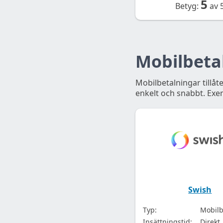
5
Betyg:
av 
Mobilbeta
Mobilbetalningar tillåt
enkelt och snabbt. Exe
Swish
Typ:
Mobilb
Insättningstid:
Direkt