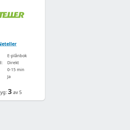
Neteller
E-plånbok
d:
Direkt
0-15 min
Ja
3
tyg:
av 5