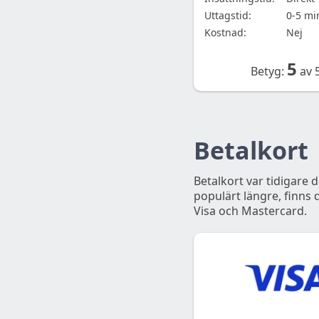
Uttagstid:
0-5 mi
Kostnad:
Nej
5
Betyg:
av 
Betalkort
Betalkort var tidigare 
populärt längre, finns
Visa och Mastercard.