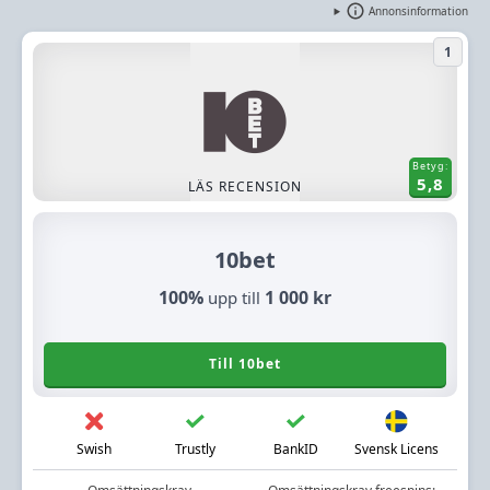
Annonsinformation
1
Betyg:
5,8
LÄS RECENSION
10bet
100%
1 000 kr
upp till
Till
10bet
Swish
Trustly
BankID
Svensk Licens