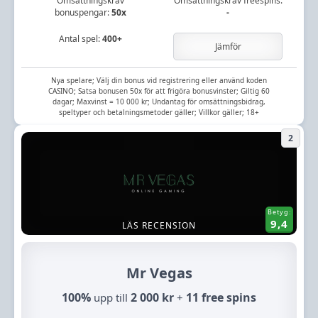
Omsättningskrav
Omsättningskrav freespins:
bonuspengar:
50x
-
Antal spel:
400+
Jämför
Nya spelare; Välj din bonus vid registrering eller använd koden
CASINO; Satsa bonusen 50x för att frigöra bonusvinster; Giltig 60
dagar; Maxvinst = 10 000 kr; Undantag för omsättningsbidrag,
speltyper och betalningsmetoder gäller; Villkor gäller; 18+
2
Betyg:
9,4
LÄS RECENSION
Mr Vegas
100%
2 000 kr
11 free spins
upp till
+