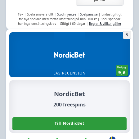
18+ | Spela ansvarsfullt |
Stödlinjen.se
|
Spelpaus.se
| Endast giltigt
för nya spelare med första insättning på min. 100 kr | Bonuspengar
har inga omsättningskrav | Giltigt i 60 dagar |
Regler & villkor gäller
5
Betyg:
9,6
LÄS RECENSION
NordicBet
200 freespins
Till
NordicBet