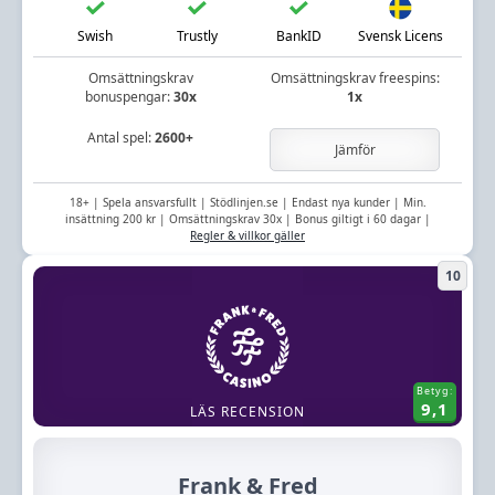
Swish
Trustly
BankID
Svensk Licens
Omsättningskrav
Omsättningskrav freespins:
bonuspengar:
30x
1x
Antal spel:
2600+
Jämför
18+ | Spela ansvarsfullt | Stödlinjen.se | Endast nya kunder | Min.
insättning 200 kr | Omsättningskrav 30x | Bonus giltigt i 60 dagar |
Regler & villkor gäller
10
Betyg:
9,1
LÄS RECENSION
Frank & Fred