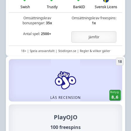
Swish
Trustly
BankID
Svensk Licens
Omsättningskrav
Omsättningskrav freespins:
bonuspengar:
35x
1x
Antal spel:
2500+
Jämför
18+ | Spela ansvarsfullt | Stödlinjen.se | Regler & villkor gäller
18
Betyg:
8,6
LÄS RECENSION
PlayOJO
100 freespins