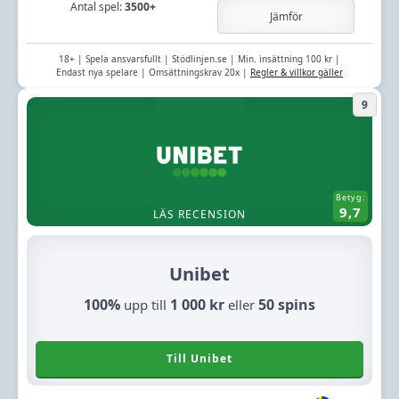
Antal spel:
3500+
Jämför
18+ | Spela ansvarsfullt | Stödlinjen.se | Min. insättning 100 kr |
Endast nya spelare | Omsättningskrav 20x |
Regler & villkor gäller
9
Betyg:
9,7
LÄS RECENSION
Unibet
100%
1 000 kr
50 spins
upp till
eller
Till
Unibet