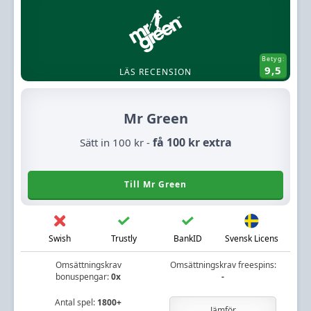
Betyg:
9,5
LÄS RECENSION
Mr Green
få 100 kr extra
Sätt in 100 kr -
Till
Mr Green
Swish
Trustly
BankID
Svensk Licens
Omsättningskrav
Omsättningskrav freespins:
bonuspengar:
0x
-
Antal spel:
1800+
Jämför