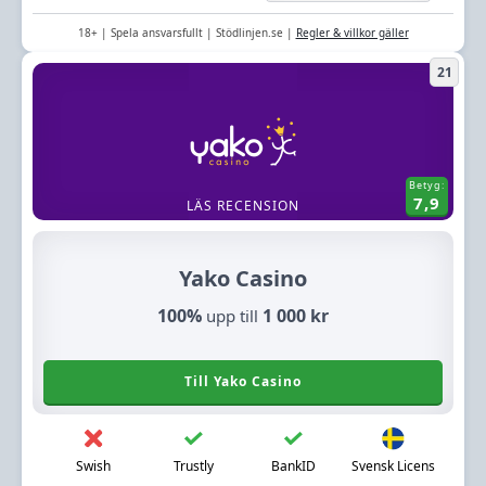
18+ | Spela ansvarsfullt | Stödlinjen.se |
Regler & villkor gäller
21
Betyg:
7,9
LÄS RECENSION
Yako Casino
100%
1 000 kr
upp till
Till
Yako Casino
Swish
Trustly
BankID
Svensk Licens