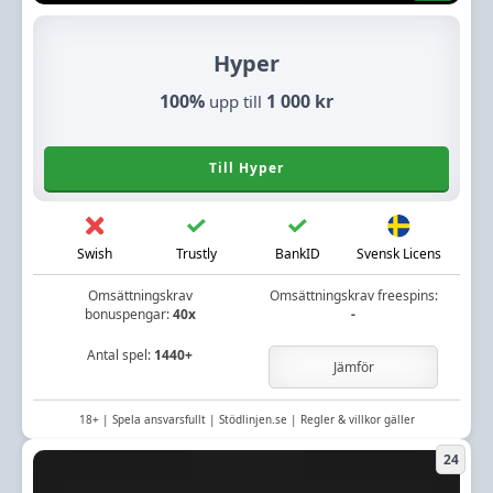
Hyper
100%
1 000 kr
upp till
Till
Hyper
Swish
Trustly
BankID
Svensk Licens
Omsättningskrav
Omsättningskrav freespins:
bonuspengar:
40x
-
Antal spel:
1440+
Jämför
18+ | Spela ansvarsfullt | Stödlinjen.se | Regler & villkor gäller
24