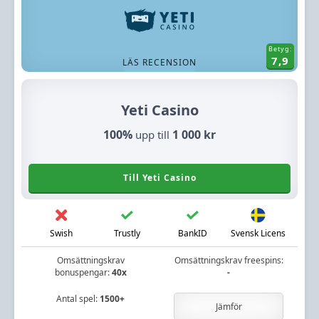
Betyg:
7,9
LÄS RECENSION
Yeti Casino
100%
1 000 kr
upp till
Till
Yeti Casino
Swish
Trustly
BankID
Svensk Licens
Omsättningskrav
Omsättningskrav freespins:
bonuspengar:
40x
-
Antal spel:
1500+
Jämför