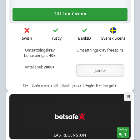
Till
Fun Casino
Swish
Trustly
BankID
Svensk Licens
Omsättningskrav
Omsättningskrav freespins:
bonuspengar:
40x
-
Antal spel:
2000+
Jämför
18+ | Spela ansvarsfullt | Stödlinjen.se |
Regler & villkor gäller
15
Betyg:
9,1
LÄS RECENSION