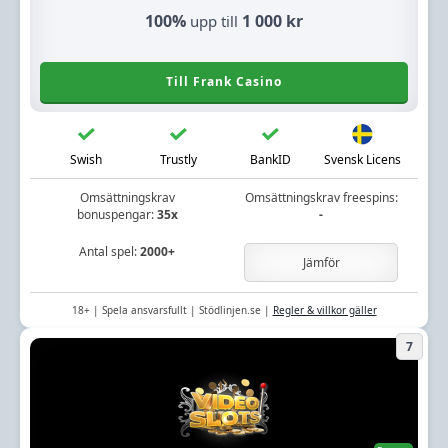
100%
1 000 kr
upp till
Till
Frank Casino
Swish
Trustly
BankID
Svensk Licens
Omsättningskrav
Omsättningskrav freespins:
bonuspengar:
35x
-
Antal spel:
2000+
Jämför
18+ | Spela ansvarsfullt | Stödlinjen.se |
Regler & villkor gäller
7