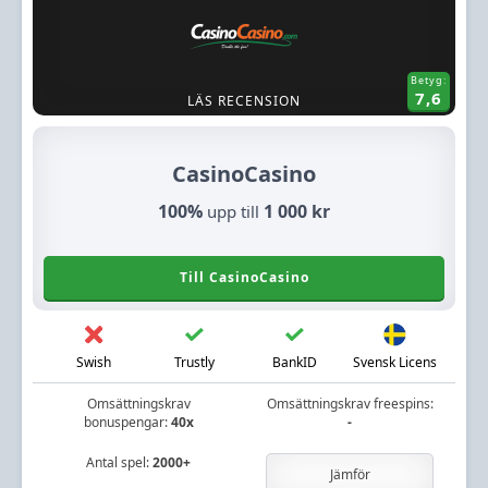
Betyg:
7,6
LÄS RECENSION
CasinoCasino
100%
1 000 kr
upp till
Till
CasinoCasino
Swish
Trustly
BankID
Svensk Licens
Omsättningskrav
Omsättningskrav freespins:
bonuspengar:
40x
-
Antal spel:
2000+
Jämför