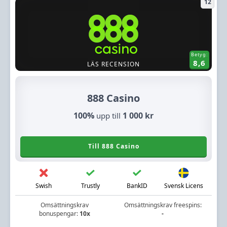
12
Betyg:
8,6
LÄS RECENSION
888 Casino
100%
1 000 kr
upp till
Till
888 Casino
Swish
Trustly
BankID
Svensk Licens
Omsättningskrav
Omsättningskrav freespins:
bonuspengar:
10x
-