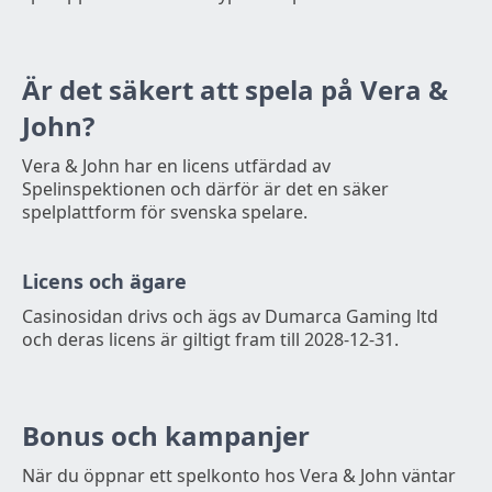
Är det säkert att spela på
Vera &
John
?
Vera & John har en licens utfärdad av
Spelinspektionen och därför är det en säker
spelplattform för svenska spelare.
Licens och ägare
Casinosidan drivs och ägs av Dumarca Gaming ltd
och deras licens är giltigt fram till 2028-12-31.
Bonus och kampanjer
När du öppnar ett spelkonto hos Vera & John väntar