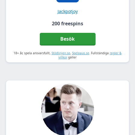
Jackpotjoy
200 freespins
Besök
18+ år, spela ansvarsfullt,
Stödlinjen.se
,
Spelpaus.se
. Fullständiga
regler &
villkor
gäller