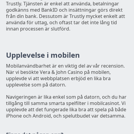
Trustly. Tjänsten är enkel att använda, betalningar
godkänns med BankID och insättningar görs direkt
från din bank. Dessutom är Trustly mycket enkelt att
använda för uttag, och oftast tar det inte lång tid
innan processen är slutförd.
Upplevelse i mobilen
Mobilanvändbarhet är en viktig del av vår recension.
När vi besökte Vera & John Casino på mobilen,
upplevde vi att webbplatsen erbjöd en lika bra
upplevelse som på datorn.
Navigeringen är lika enkel som på datorn, och du har
tillgång till samma smarta spelfilter i mobilcasinot. Vi
upplevde att det fungerade lika bra att spela på både
iPhone och Android, och spelutbudet var detsamma.