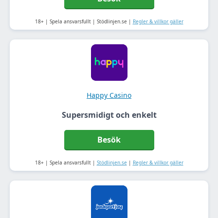
18+ | Spela ansvarsfullt | Stödlinjen.se |
Regler & villkor gäller
Happy Casino
Supersmidigt och enkelt
Besök
18+ | Spela ansvarsfullt |
Stödlinjen.se
|
Regler & villkor gäller