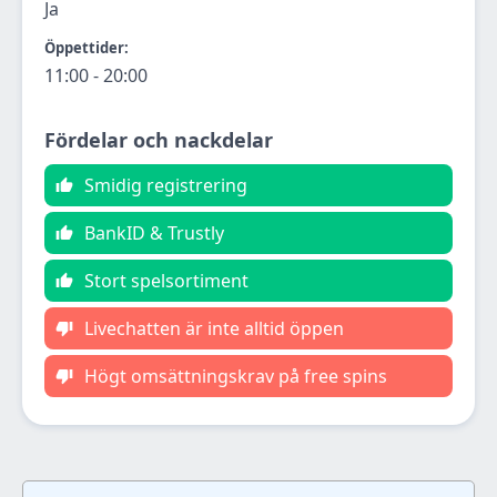
Ja
Öppettider:
11:00 - 20:00
Fördelar och nackdelar
Smidig registrering
BankID & Trustly
Stort spelsortiment
Livechatten är inte alltid öppen
Högt omsättningskrav på free spins