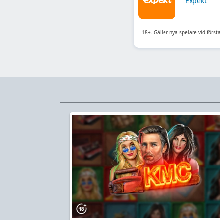
Expekt
18+. Gäller nya spelare vid först