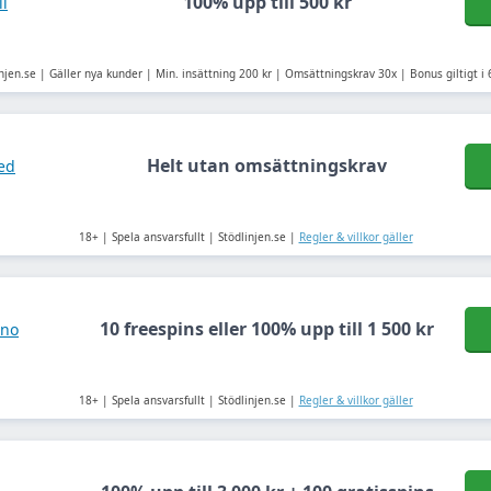
100%
upp till
500 kr
l
injen.se | Gäller nya kunder | Min. insättning 200 kr | Omsättningskrav 30x | Bonus giltigt i
Helt utan omsättningskrav
ed
18+ | Spela ansvarsfullt | Stödlinjen.se |
Regler & villkor gäller
10 freespins
eller
100%
upp till
1 500 kr
ino
18+ | Spela ansvarsfullt | Stödlinjen.se |
Regler & villkor gäller