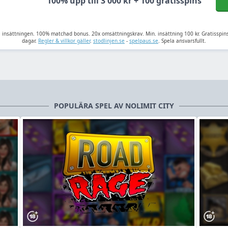
100%
upp till
3 000 kr
+
100 gratisspins
a insättningen. 100% matchad bonus. 20x omsättningskrav. Min. insättning 100 kr. Gratisspinsen
dagar.
Regler & villkor gäller
.
stodlinjen.se
-
spelpaus.se
. Spela ansvarsfullt.
POPULÄRA SPEL AV NOLIMIT CITY