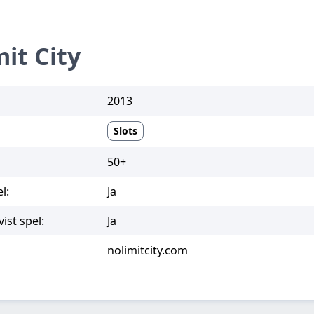
it City
2013
Slots
50+
l:
Ja
vist spel:
Ja
nolimitcity.com