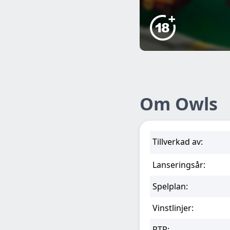
Om
Owls
Tillverkad av:
Lanseringsår:
Spelplan:
Vinstlinjer:
RTP: