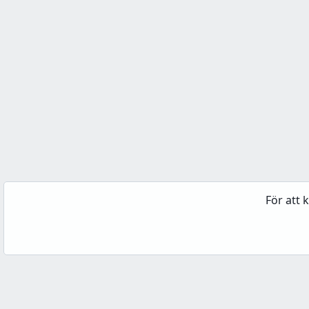
För att 