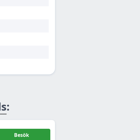
s
:
Besök