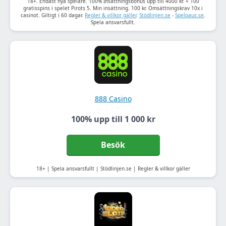
18+. Endast nya spelare. 100% Insättningsbonus upp till 4000 kr. + 100
gratisspins i spelet Pirots 5. Min insättning. 100 kr. Omsättningskrav 10x i
casinot. Giltigt i 60 dagar.
Regler & villkor gäller
.
Stödlinjen.se
-
Spelpaus.se
.
Spela ansvarsfullt.
888 Casino
100%
upp till
1 000 kr
Besök
18+ | Spela ansvarsfullt | Stödlinjen.se | Regler & villkor gäller