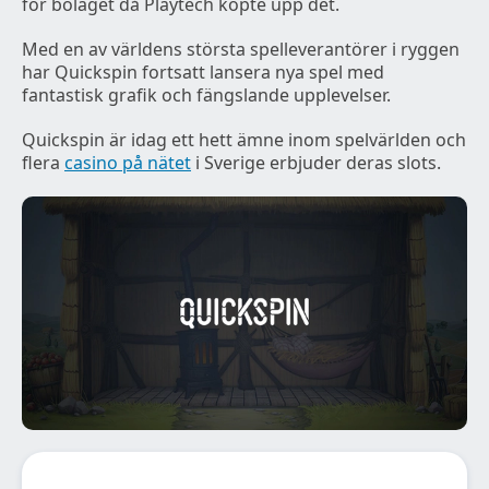
för bolaget då Playtech köpte upp det.
Med en av världens största spelleverantörer i ryggen
har Quickspin fortsatt lansera nya spel med
fantastisk grafik och fängslande upplevelser.
Quickspin är idag ett hett ämne inom spelvärlden och
flera
casino på nätet
i Sverige erbjuder deras slots.