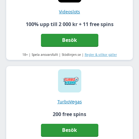
Videoslots
100%
upp till
2 000 kr
+
11 free spins
Besök
18+ | Spela ansvarsfullt | Stödlinjen.se |
Regler & villkor gäller
TurboVegas
200 free spins
Besök