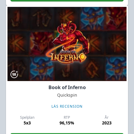
Book of Inferno
Quickspin
LÄS RECENSION
Spelplan
RTP
År
5x3
96,15%
2023