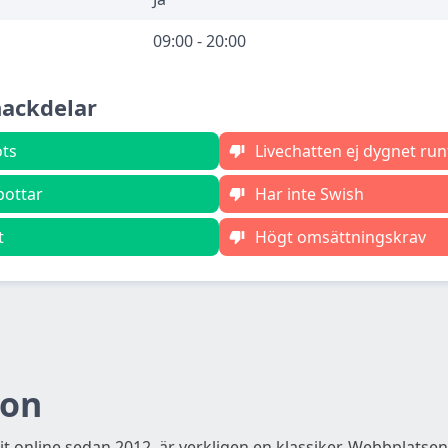
09:00 - 20:00
nackdelar
ots
Livechatten ej dygnet run
pottar
Har inte Swish
t
Högt omsättningskrav
ion
it online sedan 2012, är verkligen en klassiker. Webbplatse