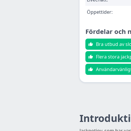
Öppettider:
Fördelar och 
Bra utbud av sl
Flera stora jack
Användarvänlig
Introdukt
Jackpotjoy, som har var