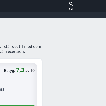
Sök
r står det till med dem
vår recension.
7,3
Betyg:
av 10
ins