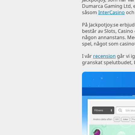
Dumarca Gaming Ltd, e
såsom
InterCasino
oc
På Jackpotjoy.se erbju
består av Slots, Casino
någon annanstans. Med 
spel, något som casino
I vår
recension
går vi i
granskat spelutbudet, 