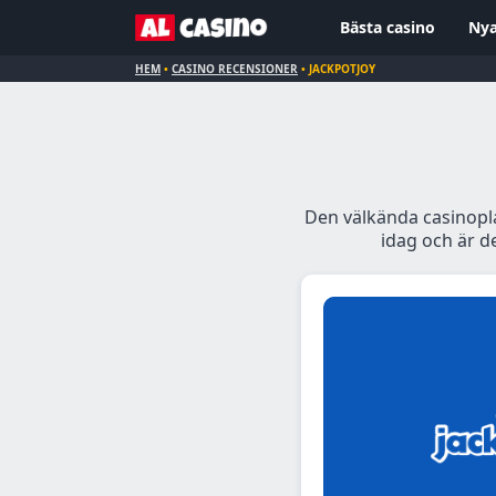
Bästa casino
Nya
HEM
•
CASINO RECENSIONER
•
JACKPOTJOY
Den välkända casinopla
idag och är d