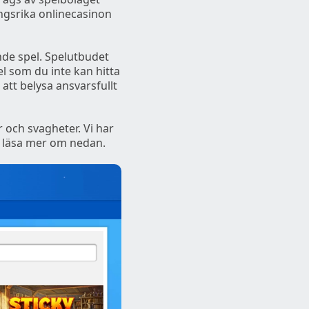
gsrika onlinecasinon
nde spel. Spelutbudet
el som du inte kan hitta
tt belysa ansvarsfullt
 och svagheter. Vi har
u läsa mer om nedan.