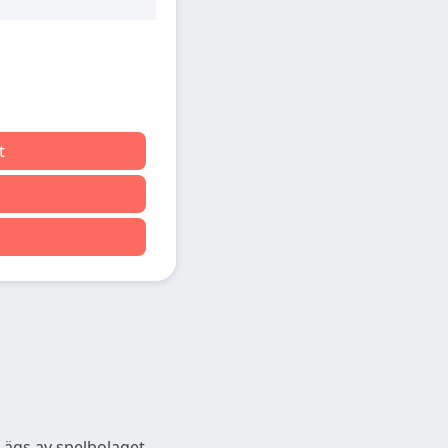
t
n ägs av spelbolaget