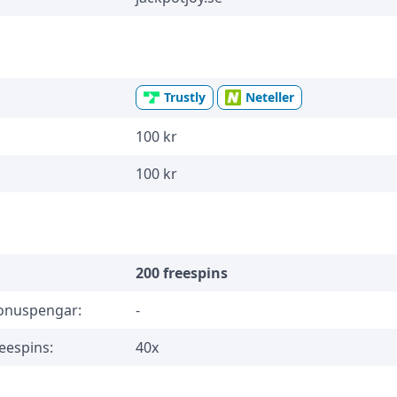
Trustly
Neteller
100 kr
100 kr
200 freespins
onuspengar:
-
eespins:
40x