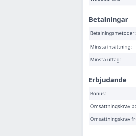
Betalningar
Betalningsmetoder:
Minsta insättning:
Minsta uttag:
Erbjudande
Bonus:
Omsättningskrav b
Omsättningskrav fr