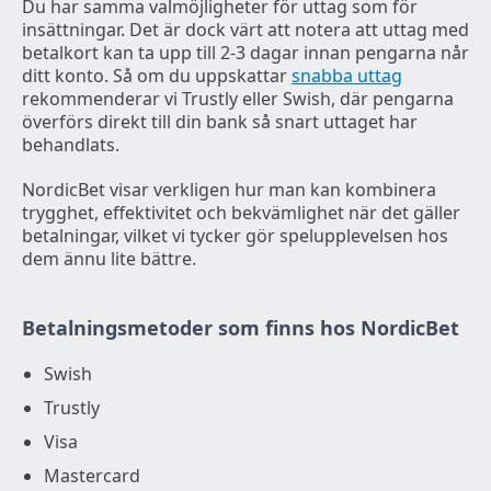
Du har samma valmöjligheter för uttag som för
insättningar. Det är dock värt att notera att uttag med
betalkort kan ta upp till 2-3 dagar innan pengarna når
ditt konto. Så om du uppskattar
snabba uttag
rekommenderar vi Trustly eller Swish, där pengarna
överförs direkt till din bank så snart uttaget har
behandlats.
NordicBet visar verkligen hur man kan kombinera
trygghet, effektivitet och bekvämlighet när det gäller
betalningar, vilket vi tycker gör spelupplevelsen hos
dem ännu lite bättre.
Betalningsmetoder som finns hos
NordicBet
Swish
Trustly
Visa
Mastercard