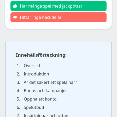
Har många spel med jackpottar
Hittar inga nackdelar
Innehållsförteckning:
Översikt
Introduktion
Är det säkert att spela här?
Bonus och kampanjer
Öppna ett konto
Spelutbud
Insättningar och uttag