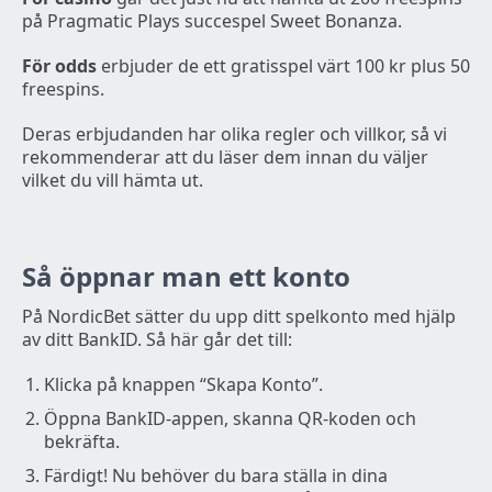
på Pragmatic Plays succespel Sweet Bonanza.
För odds
erbjuder de ett gratisspel värt 100 kr plus 50
freespins.
Deras erbjudanden har olika regler och villkor, så vi
rekommenderar att du läser dem innan du väljer
vilket du vill hämta ut.
Så öppnar man ett konto
På NordicBet sätter du upp ditt spelkonto med hjälp
av ditt BankID. Så här går det till:
Klicka på knappen “Skapa Konto”.
Öppna BankID-appen, skanna QR-koden och
bekräfta.
Färdigt! Nu behöver du bara ställa in dina