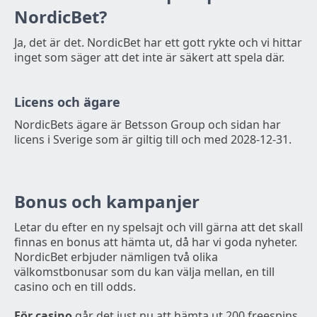
NordicBet
?
Ja, det är det. NordicBet har ett gott rykte och vi hittar
inget som säger att det inte är säkert att spela där.
Licens och ägare
NordicBets ägare är Betsson Group och sidan har
licens i Sverige som är giltig till och med 2028-12-31.
Bonus och kampanjer
Letar du efter en ny spelsajt och vill gärna att det skall
finnas en bonus att hämta ut, då har vi goda nyheter.
NordicBet erbjuder nämligen två olika
välkomstbonusar som du kan välja mellan, en till
casino och en till odds.
För casino
går det just nu att hämta ut 200 freespins