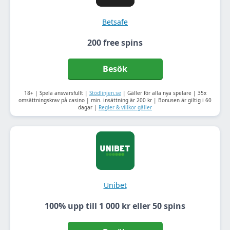
Betsafe
200 free spins
Besök
18+ | Spela ansvarsfullt |
Stödlinjen.se
| Gäller för alla nya spelare | 35x
omsättningskrav på casino | min. insättning är 200 kr | Bonusen är giltig i 60
dagar |
Regler & villkor gäller
Unibet
100%
upp till
1 000 kr
eller
50 spins