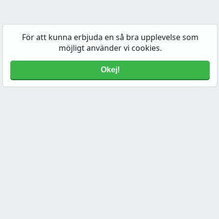
För att kunna erbjuda en så bra upplevelse som
möjligt använder vi cookies.
Okej!
Hjälp och kontakt
Om oss
Kontakt
Användarvillkor & cookies
FAQ
Webbplatskarta