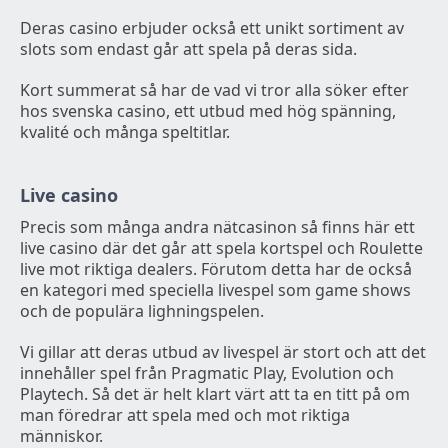
Deras casino erbjuder också ett unikt sortiment av
slots som endast går att spela på deras sida.
Kort summerat så har de vad vi tror alla söker efter
hos svenska casino, ett utbud med hög spänning,
kvalité och många speltitlar.
Live casino
Precis som många andra nätcasinon så finns här ett
live casino där det går att spela kortspel och Roulette
live mot riktiga dealers. Förutom detta har de också
en kategori med speciella livespel som game shows
och de populära lighningspelen.
Vi gillar att deras utbud av livespel är stort och att det
innehåller spel från Pragmatic Play, Evolution och
Playtech. Så det är helt klart värt att ta en titt på om
man föredrar att spela med och mot riktiga
människor.