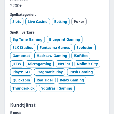
2200+
Spelkategorier:
Slots
Live Casino
Betting
Poker
Speltillverkare:
Big Time Gaming
Blueprint Gaming
ELK Studios
Fantasma Games
Evolution
Gamomat
Hacksaw Gaming
iSoftBet
JFTW
Microgaming
NetEnt
Nolimit City
Play'n GO
Pragmatic Play
Push Gaming
Quickspin
Red Tiger
Relax Gaming
Thunderkick
Yggdrasil Gaming
Kundtjänst
E-post: