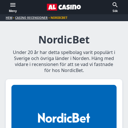
Meny
Sök
HEM
•
CASINO RECENSIONER
•
NORDICBET
NordicBet
Under 20 år har detta spelbolag varit populärt i
Sverige och övriga länder i Norden. Häng med
vidare i recensionen för att se vad vi fastnade
för hos NordicBet.