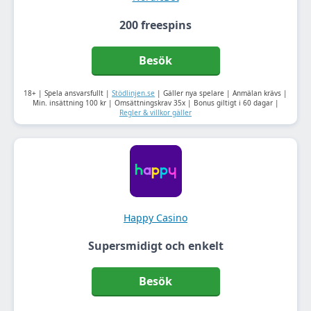
200 freespins
Besök
18+ | Spela ansvarsfullt |
Stödlinjen.se
| Gäller nya spelare | Anmälan krävs |
Min. insättning 100 kr | Omsättningskrav 35x | Bonus giltigt i 60 dagar |
Regler & villkor gäller
Happy Casino
Supersmidigt och enkelt
Besök