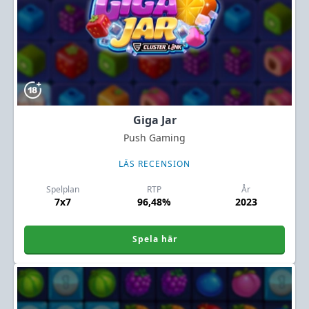
Giga Jar
Push Gaming
LÄS RECENSION
Spelplan
RTP
År
7x7
96,48%
2023
Spela här