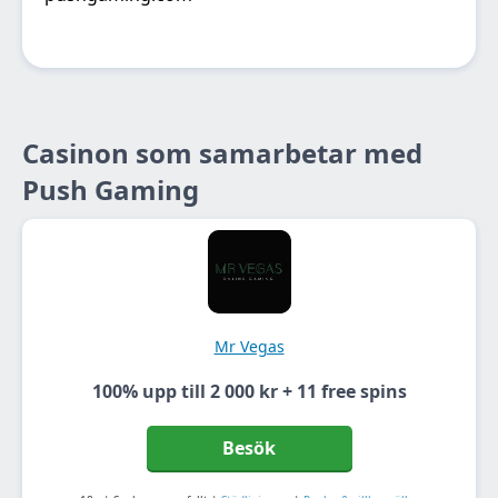
Casinon som samarbetar med
Push Gaming
Mr Vegas
100%
upp till
2 000 kr
+
11 free spins
Besök