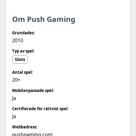
Om
Push Gaming
Grundades:
2010
Typ av spel:
Slots
Antal spel:
20+
Mobilanpassade spel:
Ja
Certifierade för rättvist spel:
Ja
Webbadress:
pushgaming.com