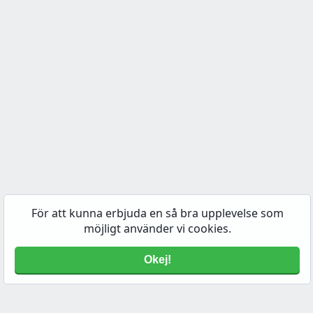
För att kunna erbjuda en så bra upplevelse som
möjligt använder vi cookies.
Okej!