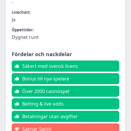
-
Livechatt:
Ja
Öppettider:
Dygnet runt
Fördelar och nackdelar
Säkert med svensk licens
Bonus till nya spelare
Över 2000 casinospel
Betting & live odds
Betalningar utan avgifter
Saknar Swish