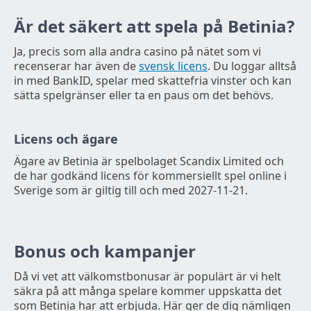
Är det säkert att spela på
Betinia
?
Ja, precis som alla andra casino på nätet som vi
recenserar har även de
svensk licens
. Du loggar alltså
in med BankID, spelar med skattefria vinster och kan
sätta spelgränser eller ta en paus om det behövs.
Licens och ägare
Ägare av Betinia är spelbolaget Scandix Limited och
de har godkänd licens för kommersiellt spel online i
Sverige som är giltig till och med 2027-11-21.
Bonus och kampanjer
Då vi vet att välkomstbonusar är populärt är vi helt
säkra på att många spelare kommer uppskatta det
som Betinia har att erbjuda. Här ger de dig nämligen