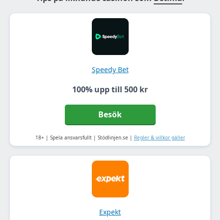
Speedy Bet
100%
upp till
500 kr
Besök
18+ | Spela ansvarsfullt | Stödlinjen.se |
Regler & villkor gäller
Expekt