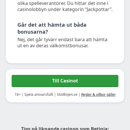
olika spelleverantörer. Du hittar det inne i
casinolobbyn under kategorin “Jackpottar”.
Går det att hämta ut båda
bonusarna?
Nej, det går tyvärr endast bara att hämta
ut en av deras välkomstbonusar.
Till Casinot
18+ | Spela ansvarsfullt | Stödlinjen.se |
Regler & villkor gäller
Tips på liknande casinon som
Betinia
: