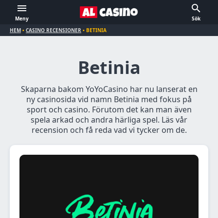
Meny
Sök
HEM
•
CASINO RECENSIONER
•
BETINIA
Betinia
Skaparna bakom YoYoCasino har nu lanserat en
ny casinosida vid namn Betinia med fokus på
sport och casino. Förutom det kan man även
spela arkad och andra härliga spel. Läs vår
recension och få reda vad vi tycker om de.