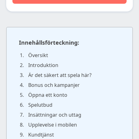
Innehållsförteckning:
Översikt
Introduktion
Är det säkert att spela här?
Bonus och kampanjer
Öppna ett konto
Spelutbud
Insättningar och uttag
Upplevelse i mobilen
Kundtjänst