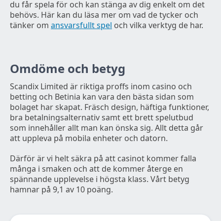
du får spela för och kan stänga av dig enkelt om det
behövs. Här kan du läsa mer om vad de tycker och
tänker om
ansvarsfullt spel
och vilka verktyg de har.
Omdöme och betyg
Scandix Limited är riktiga proffs inom casino och
betting och Betinia kan vara den bästa sidan som
bolaget har skapat. Fräsch design, häftiga funktioner,
bra betalningsalternativ samt ett brett spelutbud
som innehåller allt man kan önska sig. Allt detta går
att uppleva på mobila enheter och datorn.
Därför är vi helt säkra på att casinot kommer falla
många i smaken och att de kommer återge en
spännande upplevelse i högsta klass. Vårt betyg
hamnar på 9,1 av 10 poäng.