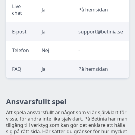
Live 
Ja
På hemsidan
chat
E-post
Ja
support@betinia.se
Telefon
Nej
-
FAQ
Ja
På hemsidan
Ansvarsfullt spel
Att spela ansvarsfullt är något som vi är självklart för
vissa, för andra inte lika självklart. På Betinia har man
tillgång till verktyg som kan gör det enklare att hålla
sig på rätt sida. Här sätter du gränser för hur mycket