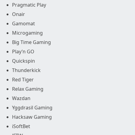
Pragmatic Play
Onair
Gamomat
Microgaming
Big Time Gaming
Play’n GO
Quickspin
Thunderkick
Red Tiger
Relax Gaming
Wazdan
Yggdrasil Gaming
Hacksaw Gaming
iSoftBet