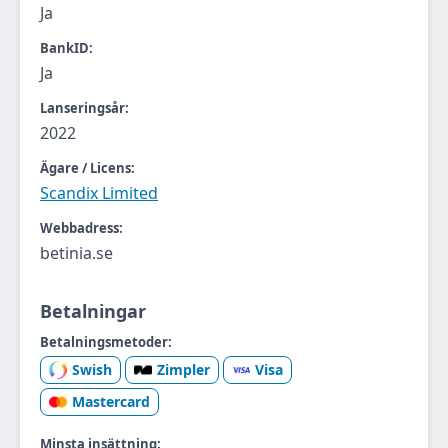
Ja
BankID:
Ja
Lanseringsår:
2022
Ägare / Licens:
Scandix Limited
Webbadress:
betinia.se
Betalningar
Betalningsmetoder:
Swish
Zimpler
Visa
Mastercard
Minsta insättning: