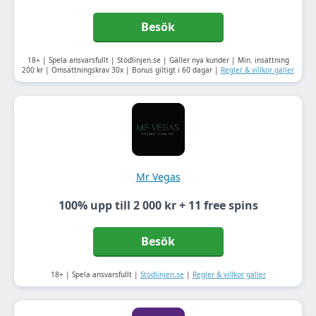
Besök
18+ | Spela ansvarsfullt | Stödlinjen.se | Gäller nya kunder | Min. insättning
200 kr | Omsättningskrav 30x | Bonus giltigt i 60 dagar |
Regler & villkor gäller
Mr Vegas
100%
upp till
2 000 kr
+
11 free spins
Besök
18+ | Spela ansvarsfullt |
Stödlinjen.se
|
Regler & villkor gäller