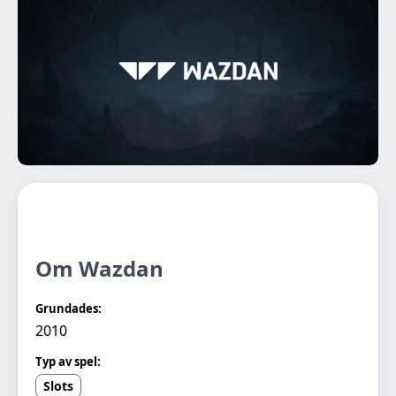
Om
Wazdan
Grundades:
2010
Typ av spel:
Slots