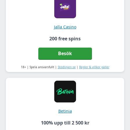
Jalla Casino
200 free spins
Besök
18+ | Spela ansvarsfullt |
Stödlinjen.se
|
Regler & villkor gäller
Betinia
100%
upp till
2 500 kr