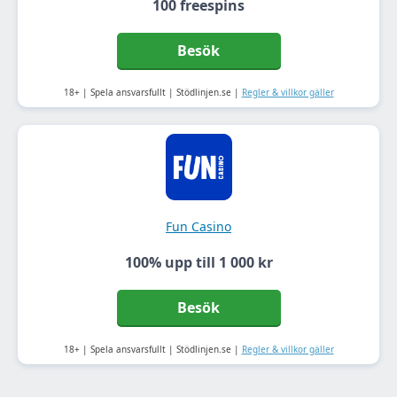
100 freespins
Besök
18+ | Spela ansvarsfullt | Stödlinjen.se |
Regler & villkor gäller
Fun Casino
100%
upp till
1 000 kr
Besök
18+ | Spela ansvarsfullt | Stödlinjen.se |
Regler & villkor gäller