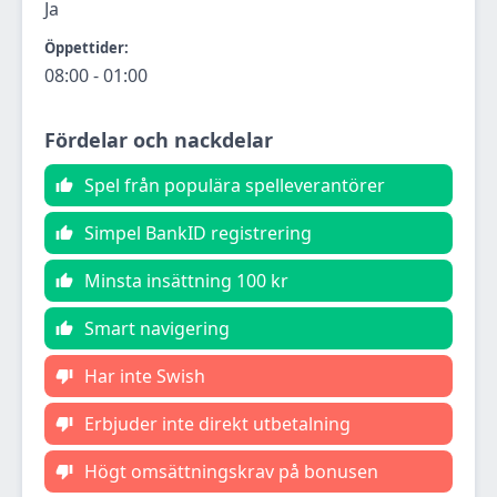
Ja
Öppettider:
08:00 - 01:00
Fördelar och nackdelar
Spel från populära spelleverantörer
Simpel BankID registrering
Minsta insättning 100 kr
Smart navigering
Har inte Swish
Erbjuder inte direkt utbetalning
Högt omsättningskrav på bonusen