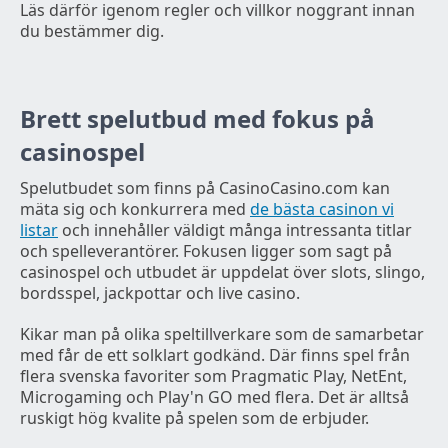
Läs därför igenom regler och villkor noggrant innan
du bestämmer dig.
Brett spelutbud med fokus på
casinospel
Spelutbudet som finns på CasinoCasino.com kan
mäta sig och konkurrera med
de bästa casinon vi
listar
och innehåller väldigt många intressanta titlar
och spelleverantörer. Fokusen ligger som sagt på
casinospel och utbudet är uppdelat över slots, slingo,
bordsspel, jackpottar och live casino.
Kikar man på olika speltillverkare som de samarbetar
med får de ett solklart godkänd. Där finns spel från
flera svenska favoriter som Pragmatic Play, NetEnt,
Microgaming och Play'n GO med flera. Det är alltså
ruskigt hög kvalite på spelen som de erbjuder.