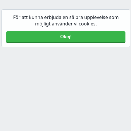
För att kunna erbjuda en så bra upplevelse som
möjligt använder vi cookies.
Okej!
Hjälp och kontakt
Om oss
Kontakt
Användarvillkor & cookies
FAQ
Webbplatskarta