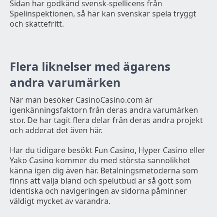
Sidan har godkänd svensk-spellicens från
Spelinspektionen, så här kan svenskar spela tryggt
och skattefritt.
Flera liknelser med ägarens
andra varumärken
När man besöker CasinoCasino.com är
igenkänningsfaktorn från deras andra varumärken
stor. De har tagit flera delar från deras andra projekt
och adderat det även här.
Har du tidigare besökt Fun Casino, Hyper Casino eller
Yako Casino kommer du med största sannolikhet
känna igen dig även här. Betalningsmetoderna som
finns att välja bland och spelutbud är så gott som
identiska och navigeringen av sidorna påminner
väldigt mycket av varandra.