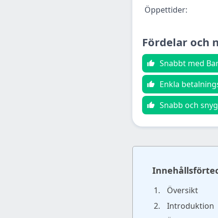
Öppettider:
Fördelar och 
Snabbt med Ba
Enkla betalnin
Snabb och snyg
Innehållsförte
Översikt
Introduktion