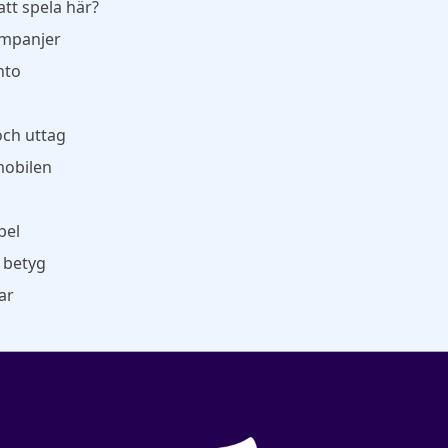
att spela här?
mpanjer
nto
och uttag
mobilen
pel
betyg
ar