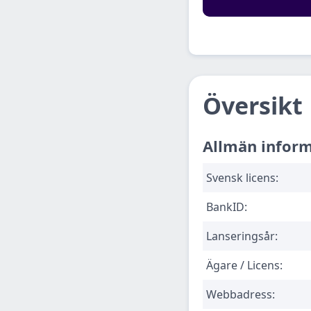
Översikt
Allmän infor
Svensk licens:
BankID:
Lanseringsår:
Ägare / Licens:
Webbadress: