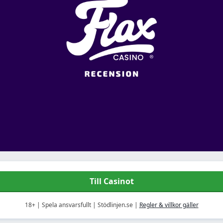
Till Casinot
18+ | Spela ansvarsfullt | Stödlinjen.se |
Regler & villkor gäller