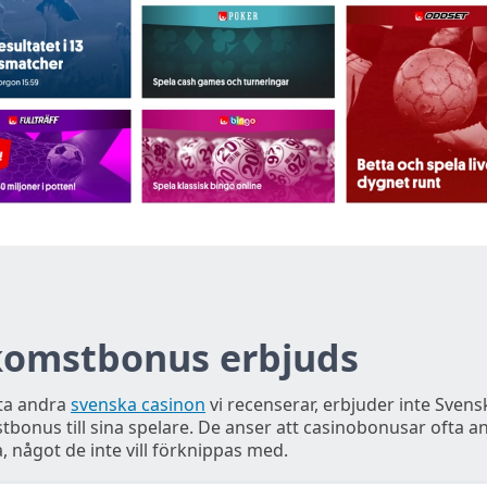
komstbonus erbjuds
esta andra
svenska casinon
vi recenserar, erbjuder inte Svens
bonus till sina spelare. De anser att casinobonusar ofta an
a, något de inte vill förknippas med.