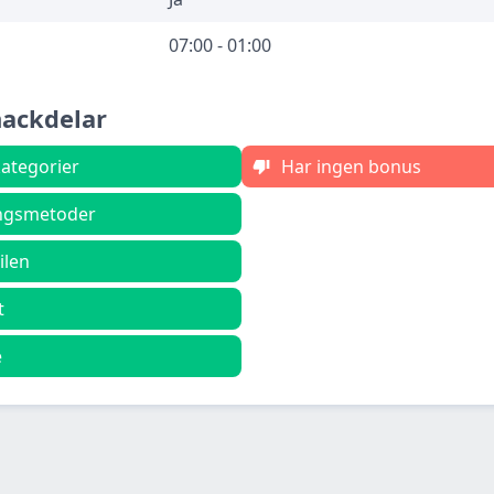
07:00 - 01:00
nackdelar
kategorier
Har ingen bonus
ingsmetoder
ilen
t
e