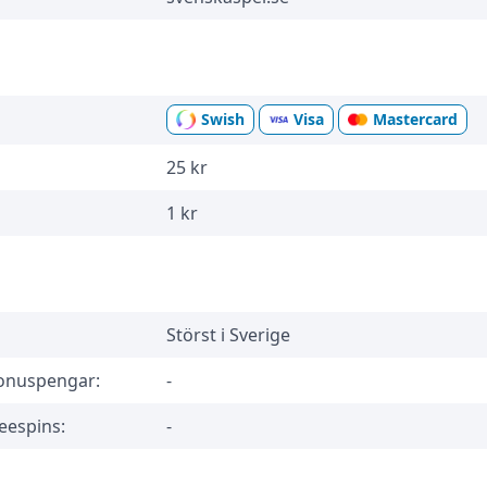
Swish
Visa
Mastercard
25 kr
1 kr
Störst i Sverige
onuspengar:
-
eespins:
-