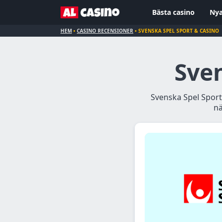
Bästa casino
Nya
HEM
•
CASINO RECENSIONER
•
SVENSKA SPEL SPORT & CASINO
Sven
Svenska Spel Sport
nä