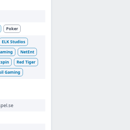
Poker
ELK Studios
gaming
NetEnt
kspin
Red Tiger
sil Gaming
pel.se