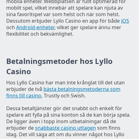
mobila enheter. Webbplatsen är fullt optimerad för
mobilt spel, vilket innebär att spelare kan njuta av
sina favoritspel var som helst och när som helst.
Dessutom erbjuder Lyllo Casino en app för både
iOS
och
Android-enheter
, vilket ger spelare ännu mer
flexibilitet och bekvämlighet.
Betalningsmetoder hos Lyllo
Casino
Hos Lyllo Casino har man inte krånglat till det utan
erbjuder de två
bästa betalningsmetoderna som
finns till casino
, Trustly och Swish.
Dessa betaltjänster gör det snabbt och enkelt för
spelare att fylla på sina konton så de kan börja spela.
De ligger även i topp inom utbetalningar då de
erbjuder de
snabbaste casino uttagen
som finns
idag. Det vill säga att om du vinner något hos Lyllo