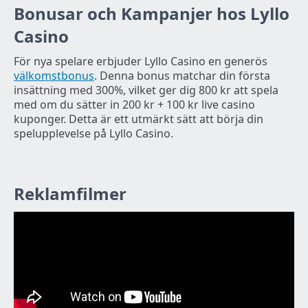
Bonusar och Kampanjer hos Lyllo
Casino
För nya spelare erbjuder Lyllo Casino en generös
välkomstbonus
. Denna bonus matchar din första
insättning med 300%, vilket ger dig 800 kr att spela
med om du sätter in 200 kr + 100 kr live casino
kuponger. Detta är ett utmärkt sätt att börja din
spelupplevelse på Lyllo Casino.
Reklamfilmer