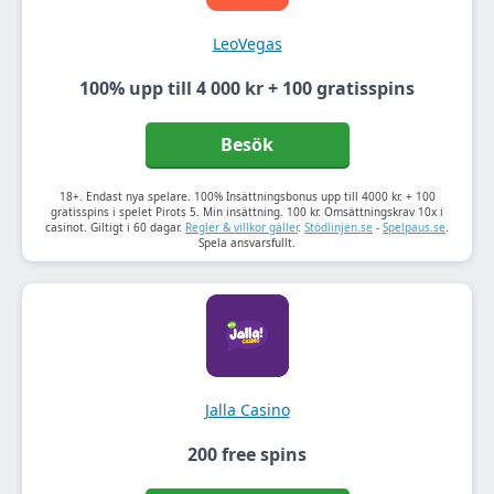
LeoVegas
100%
upp till
4 000 kr
+
100 gratisspins
Besök
18+. Endast nya spelare. 100% Insättningsbonus upp till 4000 kr. + 100
gratisspins i spelet Pirots 5. Min insättning. 100 kr. Omsättningskrav 10x i
casinot. Giltigt i 60 dagar.
Regler & villkor gäller
.
Stödlinjen.se
-
Spelpaus.se
.
Spela ansvarsfullt.
Jalla Casino
200 free spins