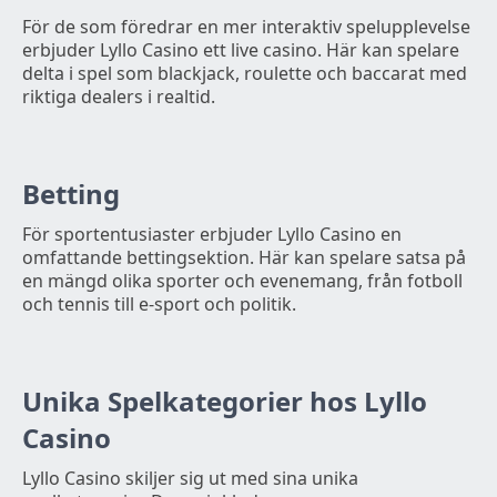
För de som föredrar en mer interaktiv spelupplevelse
erbjuder Lyllo Casino ett live casino. Här kan spelare
delta i spel som blackjack, roulette och baccarat med
riktiga dealers i realtid.
Betting
För sportentusiaster erbjuder Lyllo Casino en
omfattande bettingsektion. Här kan spelare satsa på
en mängd olika sporter och evenemang, från fotboll
och tennis till e-sport och politik.
Unika Spelkategorier hos Lyllo
Casino
Lyllo Casino skiljer sig ut med sina unika