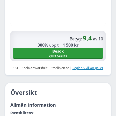
9,4
Betyg:
av 10
300%
1 500 kr
upp till
Besök
Lyllo Casino
18+ | Spela ansvarsfullt | Stödlinjen.se |
Regler & villkor gäller
Översikt
Allmän information
Svensk licens: