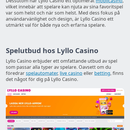
Dessutom har Lyllo Casino ett optimerat
mobilcasino
,
vilket innebär att spelare kan njuta av sina favoritspel
var som helst och när som helst. Med dess fokus på
användarvänlighet och design, är Lyllo Casino ett
utmärkt val för både nya och erfarna spelare.
Spelutbud hos Lyllo Casino
Lyllo Casino erbjuder ett omfattande utbud av spel
som passar alla typer av spelare. Oavsett om du
föredrar
spelautomater
,
live casino
eller
betting
, finns
det något för dig på Lyllo Casino.