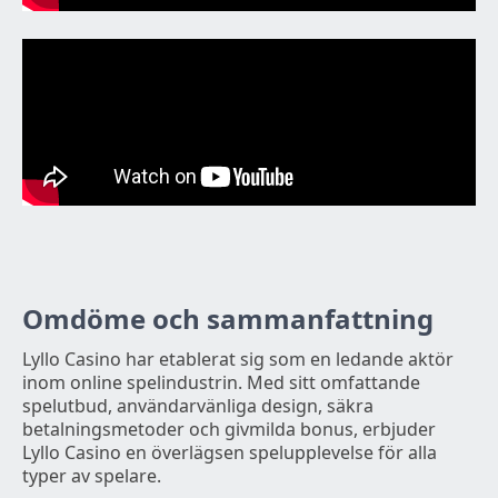
Omdöme och sammanfattning
Lyllo Casino har etablerat sig som en ledande aktör
inom online spelindustrin. Med sitt omfattande
spelutbud, användarvänliga design, säkra
betalningsmetoder och givmilda bonus, erbjuder
Lyllo Casino en överlägsen spelupplevelse för alla
typer av spelare.