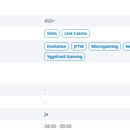
450+
Slots
Live Casino
Evolution
JFTW
Microgaming
N
Yggdrasil Gaming
-
-
Ja
08:00 - 00:00