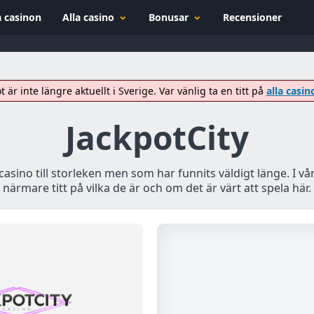
 casinon
Alla casino
Bonusar
Recensioner
t är inte längre aktuellt i Sverige. Var vänlig ta en titt på
alla casin
JackpotCity
t casino till storleken men som har funnits väldigt länge. I vå
närmare titt på vilka de är och om det är värt att spela här.