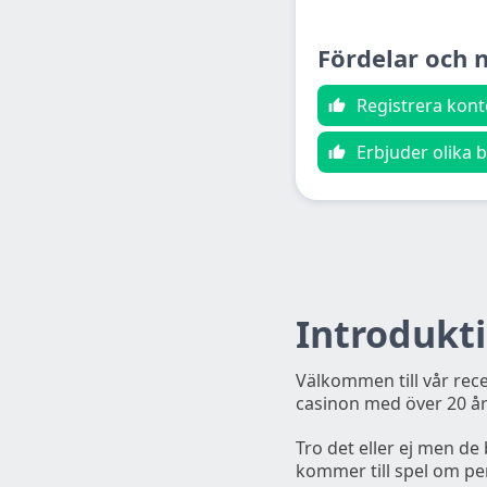
Fördelar och 
Registrera kon
Erbjuder olika b
Introdukt
Välkommen till vår rece
casinon med över 20 år
Tro det eller ej men de
kommer till spel om pe