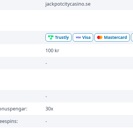
jackpotcitycasino.se
Trustly
Visa
Mastercard
100 kr
-
-
onuspengar:
30x
eespins:
-