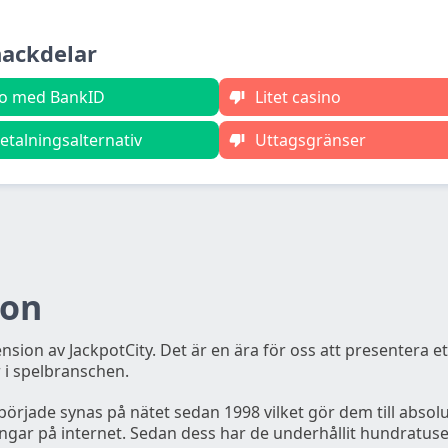
nackdelar
to med BankID
Litet casino
etalningsalternativ
Uttagsgränser
ion
nsion av JackpotCity. Det är en ära för oss att presentera et
 i spelbranschen.
 började synas på nätet sedan 1998 vilket gör dem till absol
ngar på internet. Sedan dess har de underhållit hundratuse