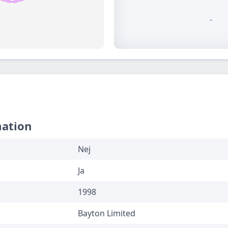
-
mation
Nej
Ja
1998
Bayton Limited