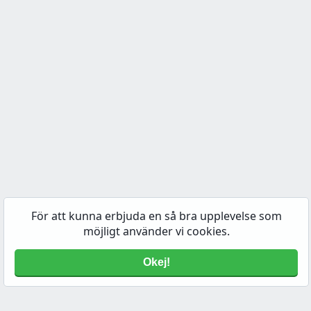
För att kunna erbjuda en så bra upplevelse som
möjligt använder vi cookies.
Okej!