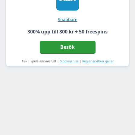
Snabbare
300%
upp till
800 kr
+
50 freespins
Besök
18+ | Spela ansvarsfullt |
Stödlinjen.se
|
Regler & villkor gäller