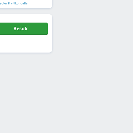
egler & villkor gäller
Besök