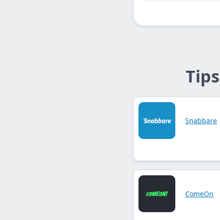
Tip
Snabbare
ComeOn