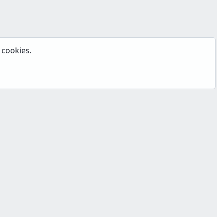
 cookies.
Sociala medier
Facebook
YouTube
Instagram
Twitter