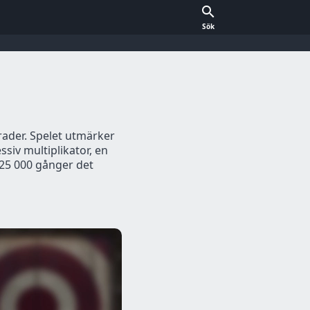
Sök
rader. Spelet utmärker
siv multiplikator, en
25 000 gånger det