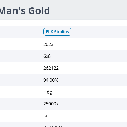
Man's Gold
ELK Studios
2023
6x8
262122
94,00%
Hög
25000x
Ja