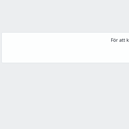
För att 
Hjälp och kontakt
Utfor
Om oss
Recen
Kontakt
Slots
Användarvillkor & cookies
Tärni
FAQ
Bingo