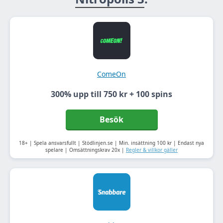
ComeOn
300%
upp till
750 kr
+
100 spins
Besök
18+ | Spela ansvarsfullt | Stödlinjen.se | Min. insättning 100 kr | Endast nya
spelare | Omsättningskrav 20x |
Regler & villkor gäller