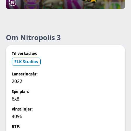
Om
Nitropolis 3
Tillverkad av:
ELK Studios
Lanseringsår:
2022
Spelplan:
6x8
Vinstlinjer:
4096
RTP: