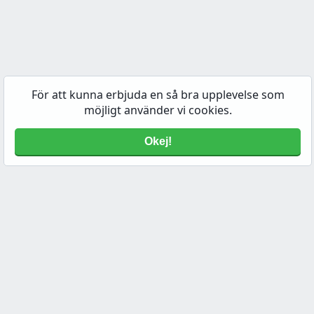
För att kunna erbjuda en så bra upplevelse som
möjligt använder vi cookies.
Okej!
Hjälp och kontakt
Om oss
Kontakt
Användarvillkor & cookies