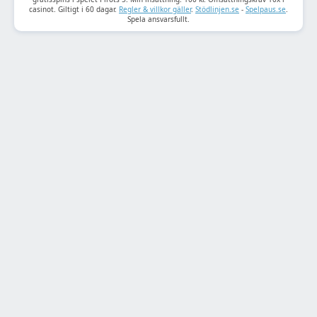
casinot. Giltigt i 60 dagar.
Regler & villkor gäller
.
Stödlinjen.se
-
Spelpaus.se
.
Spela ansvarsfullt.