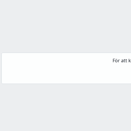
För att 
Hjälp och kontakt
Utfor
Om oss
Recen
Kontakt
Slots