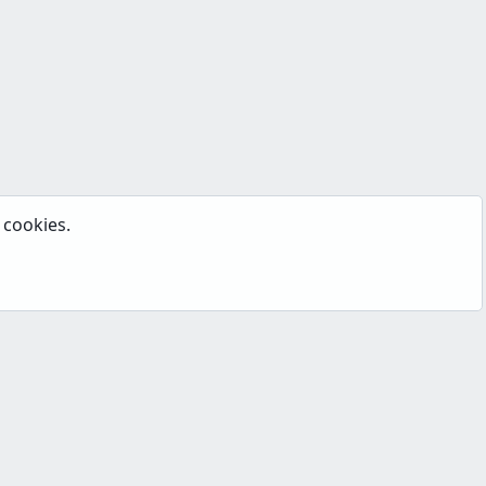
 cookies.
Sociala medier
Facebook
YouTube