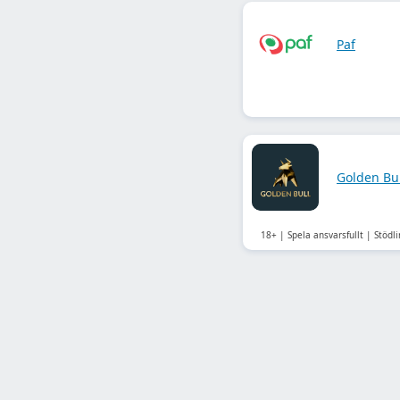
Paf
Golden Bul
18+ | Spela ansvarsfullt | Stödl