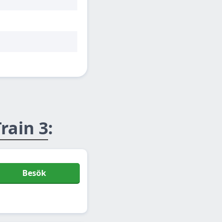
rain 3
:
Besök