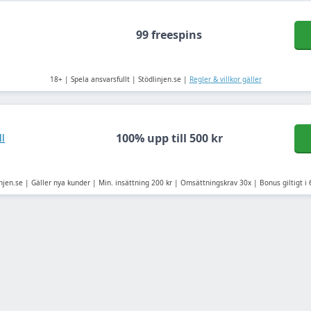
99 freespins
18+ | Spela ansvarsfullt | Stödlinjen.se |
Regler & villkor gäller
100%
upp till
500 kr
l
injen.se | Gäller nya kunder | Min. insättning 200 kr | Omsättningskrav 30x | Bonus giltigt i