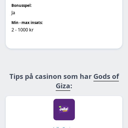
Bonusspel:
Ja
Min - max insats:
2 - 1000 kr
Tips på casinon som har
Gods of
Giza
: