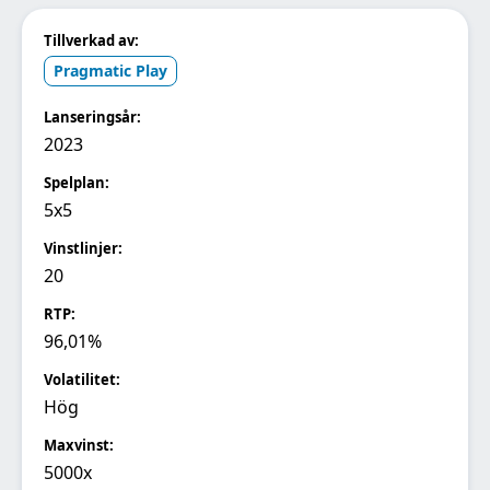
Tillverkad av:
Pragmatic Play
Lanseringsår:
2023
Spelplan:
5x5
Vinstlinjer:
20
RTP:
96,01%
Volatilitet:
Hög
Maxvinst:
5000x