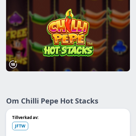
Om
Chilli Pepe Hot Stacks
Tillverkad av:
JFTW