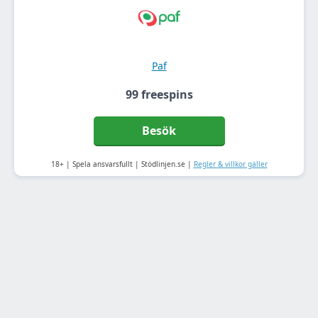
Paf
99 freespins
Besök
18+ | Spela ansvarsfullt | Stödlinjen.se |
Regler & villkor gäller