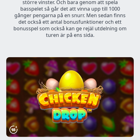
större vinster. Och bara genom att spela
basspelet så går det att vinna upp till 1000
gånger pengarna på en snurr. Men sedan finns
det också ett antal bonusfunktioner och ett
bonusspel som också kan ge rejäl utdelning om
turen är på ens sida.