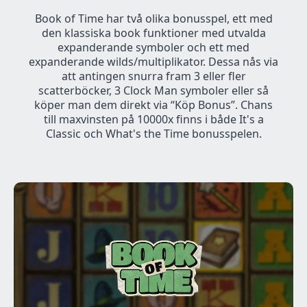
Book of Time har två olika bonusspel, ett med
den klassiska book funktioner med utvalda
expanderande symboler och ett med
expanderande wilds/multiplikator. Dessa nås via
att antingen snurra fram 3 eller fler
scatterböcker, 3 Clock Man symboler eller så
köper man dem direkt via “Köp Bonus”. Chans
till maxvinsten på 10000x finns i både It's a
Classic och What's the Time bonusspelen.