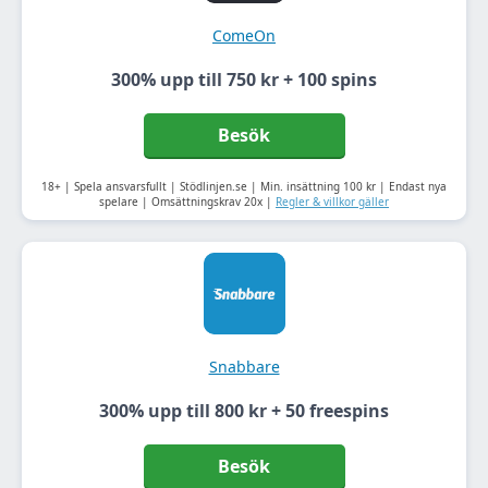
ComeOn
300%
upp till
750 kr
+
100 spins
Besök
18+ | Spela ansvarsfullt | Stödlinjen.se | Min. insättning 100 kr | Endast nya
spelare | Omsättningskrav 20x |
Regler & villkor gäller
Snabbare
300%
upp till
800 kr
+
50 freespins
Besök