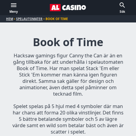
Meny
Sök
HEM
•
SPELAUTOMATER
•
BOOK OF TIME
Book of Time
Hacksaw gamings figur Canny the Can är än en
gång tillbaka för att underhålla i spelautomaten
Book of Time. Har man spelat Stack 'Em eller
Stick 'Em kommer man känna igen figuren
direkt. Samma sak gäller för design och
animationer, även detta spel påminner om
tecknad film.
Spelet spelas på 5 hjul med 4 symboler där man
har chans att forma 20 olika vinstlinjer. Det finns
5 bättre betalande symboler och 5 av lägre
värde samt en wild som betalar bäst och även är
scatter i spelet.