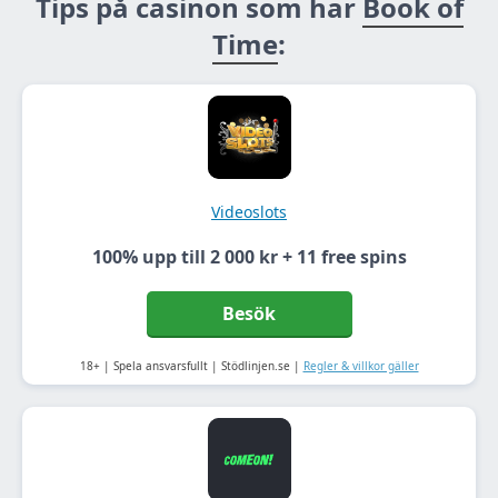
Tips på casinon som har
Book of
Time
:
Videoslots
100%
upp till
2 000 kr
+
11 free spins
Besök
18+ | Spela ansvarsfullt | Stödlinjen.se |
Regler & villkor gäller