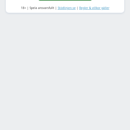
18+ | Spela ansvarsfullt |
Stödlinjen.se
|
Regler & villkor gäller