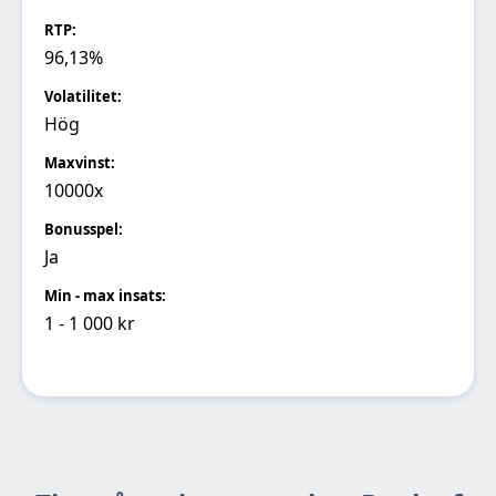
RTP:
96,13%
Volatilitet:
Hög
Maxvinst:
10000x
Bonusspel:
Ja
Min - max insats:
1 - 1 000 kr