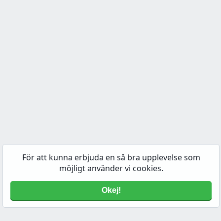
För att kunna erbjuda en så bra upplevelse som
möjligt använder vi cookies.
Okej!