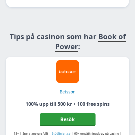
Tips på casinon som har
Book of
Power
:
Betsson
100%
upp till
500 kr
+
100 free spins
Besök
18+ | Spela ansvarsfullt |
Stödlinjen.se
| 60x omsättningskrav på casino |