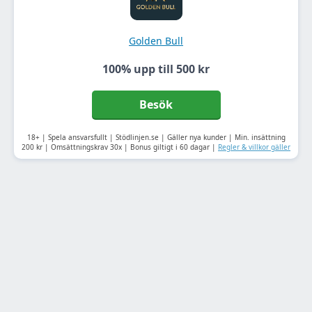
Golden Bull
100%
upp till
500 kr
Besök
18+ | Spela ansvarsfullt | Stödlinjen.se | Gäller nya kunder | Min. insättning
200 kr | Omsättningskrav 30x | Bonus giltigt i 60 dagar |
Regler & villkor gäller