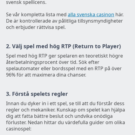
svensk spellicens.
Se vår kompletta lista med
alla svenska casinon
här.
De är kontrollerade av pålitliga tillsynsmyndigheter
och erbjuder rättvisa spel.
2. Välj spel med hög RTP (Return to Player)
Spel med hög RTP ger spelaren en teoretiskt högre
återbetalningsprocent över tid. Sök efter
spelautomater eller bordsspel med en RTP på över
96% för att maximera dina chanser.
3. Förstå spelets regler
Innan du dyker in i ett spel, se till att du förstår dess
regler och mekaniker. Kunskap om spelet kan hjälpa
dig att fatta bättre beslut och undvika onödiga
förluster. Nedan hittar du värdefulla guider om olika
casinospel: