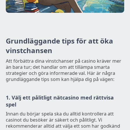
Grundläggande tips för att öka
vinstchansen
Att förbättra dina vinstchanser på casino kräver mer
än bara tur; det handlar om att tillämpa smarta
strategier och göra informerade val. Här är några
grundläggande tips som kan hjälpa dig på vägen:
1. Välj ett pålitligt nätcasino med rättvisa
spel
Innan du börjar spela ska du alltid kontrollera att
casinot du besöker är säkert och pålitligt. Vi
rekommenderar alltid att välja ett som har godkänd