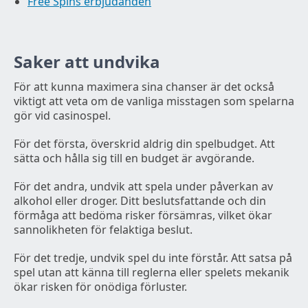
Free Spins erbjudanden
Saker att undvika
För att kunna maximera sina chanser är det också
viktigt att veta om de vanliga misstagen som spelarna
gör vid casinospel.
För det första, överskrid aldrig din spelbudget. Att
sätta och hålla sig till en budget är avgörande.
För det andra, undvik att spela under påverkan av
alkohol eller droger. Ditt beslutsfattande och din
förmåga att bedöma risker försämras, vilket ökar
sannolikheten för felaktiga beslut.
För det tredje, undvik spel du inte förstår. Att satsa på
spel utan att känna till reglerna eller spelets mekanik
ökar risken för onödiga förluster.