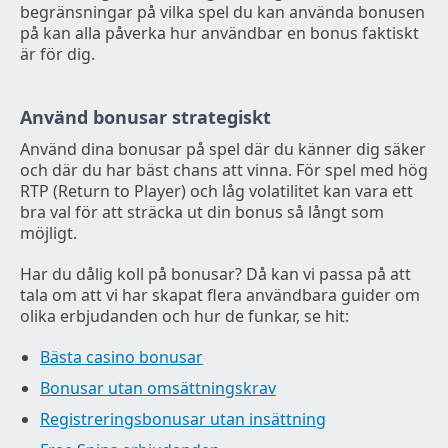
begränsningar på vilka spel du kan använda bonusen
på kan alla påverka hur användbar en bonus faktiskt
är för dig.
Använd bonusar strategiskt
Använd dina bonusar på spel där du känner dig säker
och där du har bäst chans att vinna. För spel med hög
RTP (Return to Player) och låg volatilitet kan vara ett
bra val för att sträcka ut din bonus så långt som
möjligt.
Har du dålig koll på bonusar? Då kan vi passa på att
tala om att vi har skapat flera användbara guider om
olika erbjudanden och hur de funkar, se hit:
Bästa casino bonusar
Bonusar utan omsättningskrav
Registreringsbonusar utan insättning