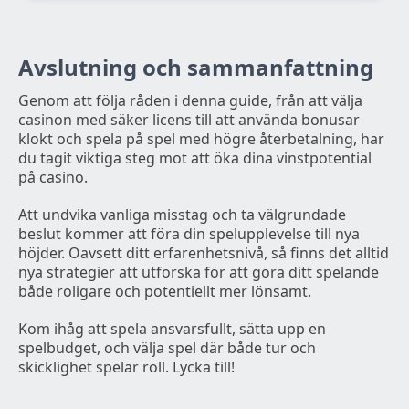
Avslutning och sammanfattning
Genom att följa råden i denna guide, från att välja
casinon med säker licens till att använda bonusar
klokt och spela på spel med högre återbetalning, har
du tagit viktiga steg mot att öka dina vinstpotential
på casino.
Att undvika vanliga misstag och ta välgrundade
beslut kommer att föra din spelupplevelse till nya
höjder. Oavsett ditt erfarenhetsnivå, så finns det alltid
nya strategier att utforska för att göra ditt spelande
både roligare och potentiellt mer lönsamt.
Kom ihåg att spela ansvarsfullt, sätta upp en
spelbudget, och välja spel där både tur och
skicklighet spelar roll. Lycka till!