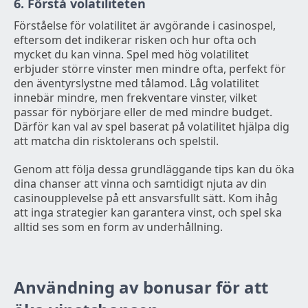
6. Förstå volatiliteten
Förståelse för volatilitet är avgörande i casinospel,
eftersom det indikerar risken och hur ofta och
mycket du kan vinna. Spel med hög volatilitet
erbjuder större vinster men mindre ofta, perfekt för
den äventyrslystne med tålamod. Låg volatilitet
innebär mindre, men frekventare vinster, vilket
passar för nybörjare eller de med mindre budget.
Därför kan val av spel baserat på volatilitet hjälpa dig
att matcha din risktolerans och spelstil.
Genom att följa dessa grundläggande tips kan du öka
dina chanser att vinna och samtidigt njuta av din
casinoupplevelse på ett ansvarsfullt sätt. Kom ihåg
att inga strategier kan garantera vinst, och spel ska
alltid ses som en form av underhållning.
Användning av bonusar för att