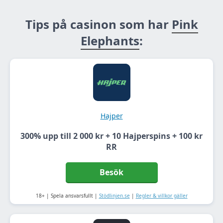
Tips på casinon som har
Pink
Elephants
:
Hajper
300%
upp till
2 000 kr
+
10 Hajperspins
+
100 kr
RR
Besök
18+ | Spela ansvarsfullt |
Stödlinjen.se
|
Regler & villkor gäller