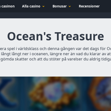
 casinon
Alla casino
Bonusar
Recensioner
Ocean's Treasure
sera spel i världsklass och denna gången var det dags för O
d långt långt ner i oceanen, längre ner än vad du klarar av at
v gömda skatter och att du stöter på varelser du aldrig tidiga