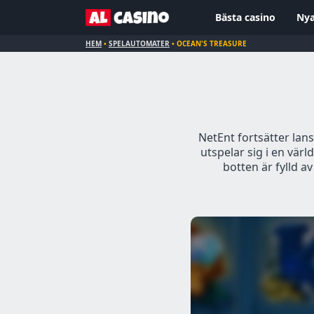
Bästa casino
Nya
HEM
•
SPELAUTOMATER
•
OCEAN'S TREASURE
NetEnt fortsätter lan
utspelar sig i en värl
botten är fylld a