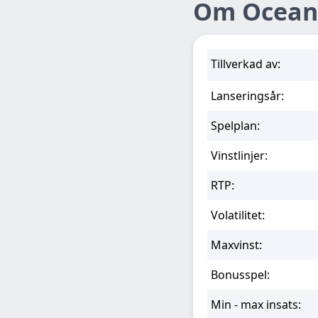
Om
Ocean
Tillverkad av:
Lanseringsår:
Spelplan:
Vinstlinjer:
RTP:
Volatilitet:
Maxvinst:
Bonusspel:
Min - max insats: