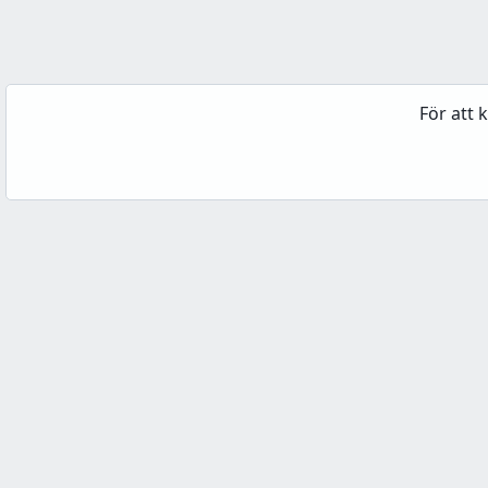
För att 
Hjälp och kontakt
Utfor
Om oss
Recen
Kontakt
Slots
Användarvillkor & cookies
Tärni
FAQ
Bingo
Webbplatskarta