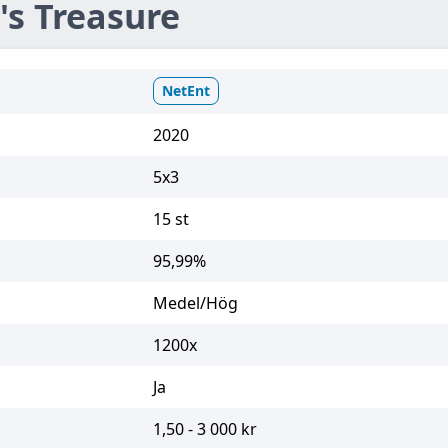
's Treasure
NetEnt
2020
5x3
15 st
95,99%
Medel/Hög
1200x
Ja
1,50 - 3 000 kr