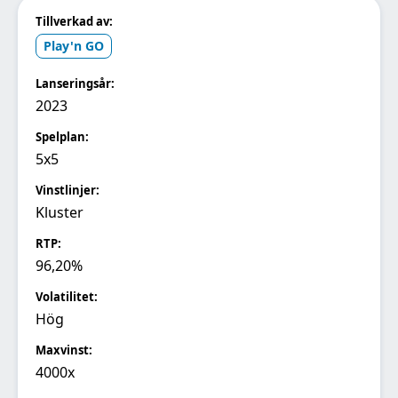
Tillverkad av:
Play'n GO
Lanseringsår:
2023
Spelplan:
5x5
Vinstlinjer:
Kluster
RTP:
96,20%
Volatilitet:
Hög
Maxvinst:
4000x