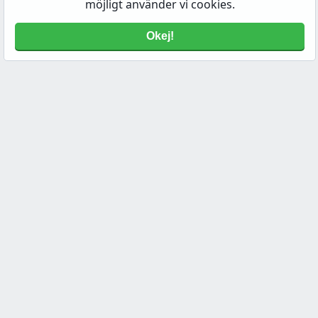
möjligt använder vi cookies.
Okej!
Hjälp och kontakt
Om oss
Kontakt
Användarvillkor & cookies
FAQ
Webbplatskarta
Utforska
Recensioner