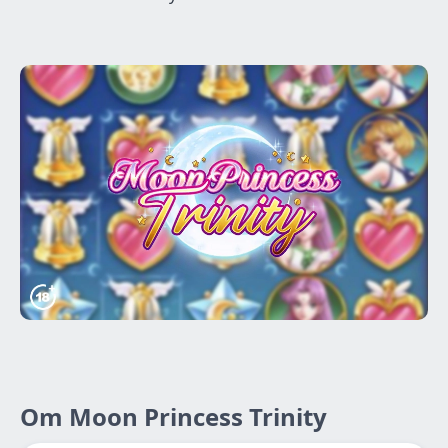
Om
Moon Princess Trinity