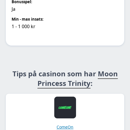
Bonusspel:
Ja
Min - max insats:
1 - 1 000 kr
Tips på casinon som har
Moon
Princess Trinity
:
ComeOn