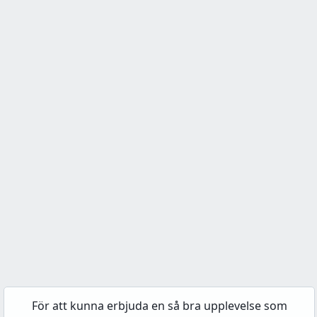
För att kunna erbjuda en så bra upplevelse som