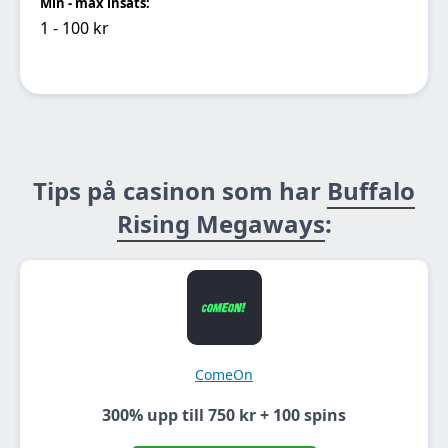
Min - max insats:
1 - 100 kr
Tips på casinon som har
Buffalo
Rising Megaways
:
ComeOn
300%
upp till
750 kr
+
100 spins