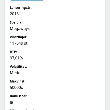
Lanseringsår:
2018
Spelplan:
Megaways
Vinstlinjer:
117649 st
RTP:
97,01%
Volatilitet:
Medel
Maxvinst:
50000x
Bonusspel:
Ja