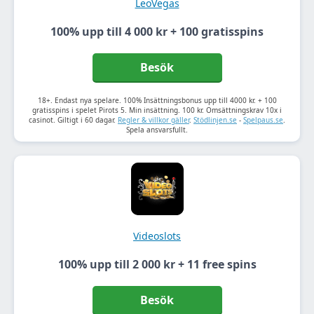
LeoVegas
100%
upp till
4 000 kr
+
100 gratisspins
Besök
18+. Endast nya spelare. 100% Insättningsbonus upp till 4000 kr. + 100
gratisspins i spelet Pirots 5. Min insättning. 100 kr. Omsättningskrav 10x i
casinot. Giltigt i 60 dagar.
Regler & villkor gäller
.
Stödlinjen.se
-
Spelpaus.se
.
Spela ansvarsfullt.
Videoslots
100%
upp till
2 000 kr
+
11 free spins
Besök