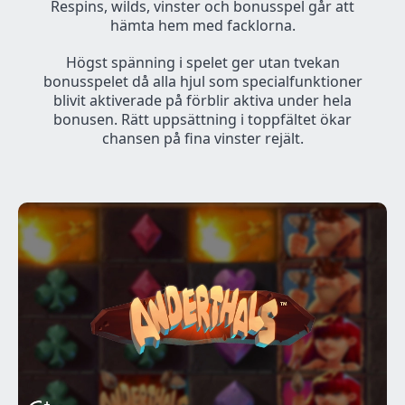
Respins, wilds, vinster och bonusspel går att
hämta hem med facklorna.
Högst spänning i spelet ger utan tvekan
bonusspelet då alla hjul som specialfunktioner
blivit aktiverade på förblir aktiva under hela
bonusen. Rätt uppsättning i toppfältet ökar
chansen på fina vinster rejält.