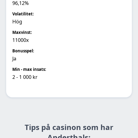
96,12%
Volatilitet:
Hög
Maxvinst:
11000x
Bonusspel:
Ja
Min - max insats:
2 - 1 000 kr
Tips på casinon som har
Anderthals
: