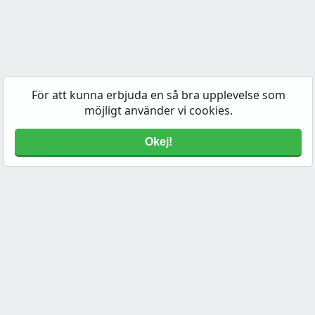
För att kunna erbjuda en så bra upplevelse som
möjligt använder vi cookies.
Okej!
Hjälp och kontakt
Om oss
Kontakt
Användarvillkor & cookies