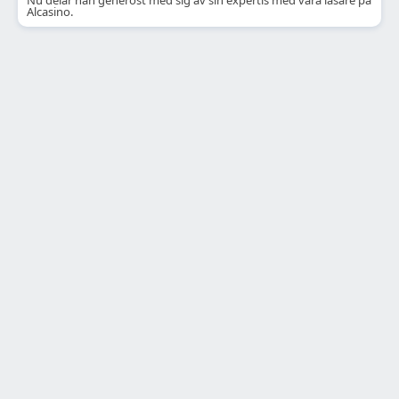
Nu delar han generöst med sig av sin expertis med våra läsare på
Alcasino.