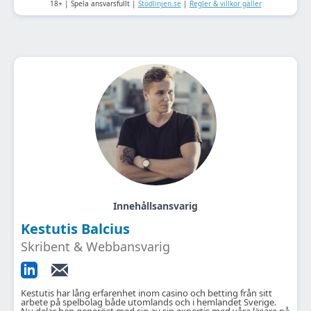
18+ | Spela ansvarsfullt |
Stödlinjen.se
|
Regler & villkor gäller
Innehållsansvarig
Kestutis Balcius
Skribent & Webbansvarig
Kestutis har lång erfarenhet inom casino och betting från sitt
arbete på spelbolag både utomlands och i hemlandet Sverige.