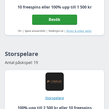
10 freespins
eller
100%
upp till
1 500 kr
Besök
18+ | Spela ansvarsfullt | Stödlinjen.se |
Regler & villkor gäller
Storspelare
Antal påskspel: 19
Storspelare
100%
upp till
2 500 kr
eller
10 freespins