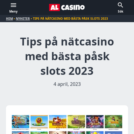
Meny
Sök
HEM
•
NYHETER
•
TIPS PÅ NÄTCASINO MED BÄSTA PÅSK SLOTS 2023
Tips på nätcasino
med bästa påsk
slots 2023
4 april, 2023