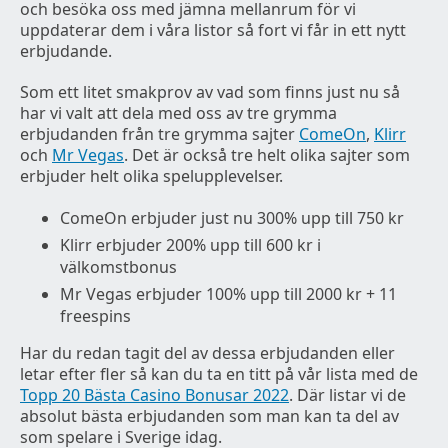
och besöka oss med jämna mellanrum för vi
uppdaterar dem i våra listor så fort vi får in ett nytt
erbjudande.
Som ett litet smakprov av vad som finns just nu så
har vi valt att dela med oss av tre grymma
erbjudanden från tre grymma sajter
ComeOn
,
Klirr
och
Mr Vegas
. Det är också tre helt olika sajter som
erbjuder helt olika spelupplevelser.
ComeOn erbjuder just nu 300% upp till 750 kr
Klirr erbjuder 200% upp till 600 kr i
välkomstbonus
Mr Vegas erbjuder 100% upp till 2000 kr + 11
freespins
Har du redan tagit del av dessa erbjudanden eller
letar efter fler så kan du ta en titt på vår lista med de
Topp 20 Bästa Casino Bonusar 2022
. Där listar vi de
absolut bästa erbjudanden som man kan ta del av
som spelare i Sverige idag.