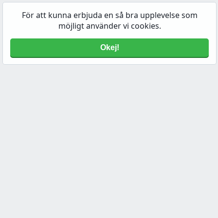
För att kunna erbjuda en så bra upplevelse som
möjligt använder vi cookies.
Okej!
Hjälp och kontakt
Om oss
Kontakt
Användarvillkor & cookies
FAQ
Webbplatskarta
Utforska