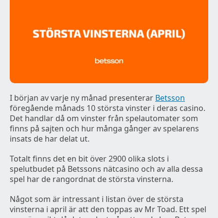
I början av varje ny månad presenterar
Betsson
föregående månads 10 största vinster i deras casino.
Det handlar då om vinster från spelautomater som
finns på sajten och hur många gånger av spelarens
insats de har delat ut.
Totalt finns det en bit över 2900 olika slots i
spelutbudet på Betssons nätcasino och av alla dessa
spel har de rangordnat de största vinsterna.
Något som är intressant i listan över de största
vinsterna i april är att den toppas av Mr Toad. Ett spel