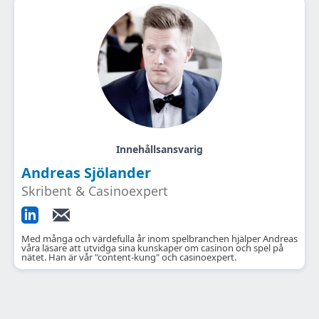
Innehållsansvarig
Andreas Sjölander
Skribent & Casinoexpert
Med många och värdefulla år inom spelbranchen hjälper Andreas
våra läsare att utvidga sina kunskaper om casinon och spel på
nätet. Han är vår "content-kung" och casinoexpert.