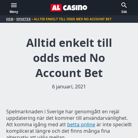
Meny
Sök
HEM
•
NYHETER
•
ALLTID ENKELT TILL ODDS MED NO ACCOUNT BET
Alltid enkelt till
odds med No
Account Bet
6 januari, 2021
Spelmarknaden i Sverige har genomgått en rejäl
uppdatering när det kommer till användarvänlighet.
Att komma igång med att
betta online
är inte speciellt
komplicerat längre och det finns många fina
alternativ att välja mellan.