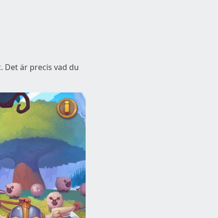
t. Det är precis vad du