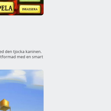
ed den tjocka kaninen.
är utformad med en smart