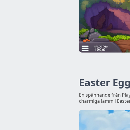
Easter Egg
En spännande från Play'
charmiga lamm i Easter