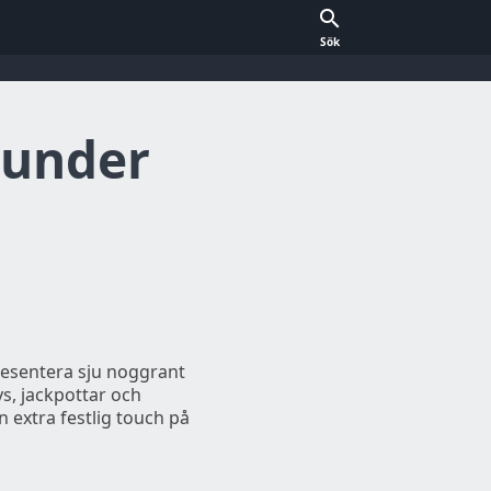
Sök
å under
presentera sju noggrant
s, jackpottar och
 extra festlig touch på