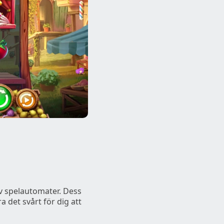
av spelautomater. Dess
 det svårt för dig att