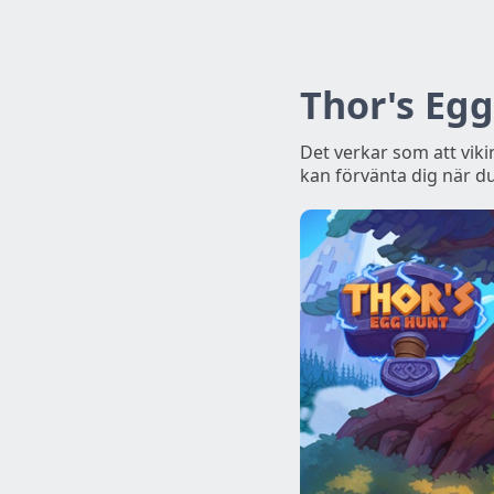
Thor's Eg
Det verkar som att vikin
kan förvänta dig när d