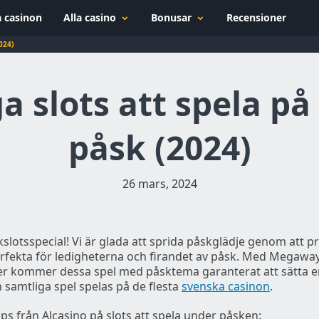
 casinon
Alla casino
Bonusar
Recensioner
024)
ga slots att spela p
påsk (2024)
26 mars, 2024
slotsspecial! Vi är glada att sprida påskglädje genom att 
erfekta för ledigheterna och firandet av påsk. Med Megaway
er kommer dessa spel med påsktema garanterat att sätta en
 samtliga spel spelas på de flesta
svenska casinon
.
tips från Alcasino på slots att spela under påsken: