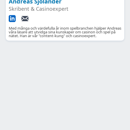
Andreas Sjölander
Skribent & Casinoexpert
Med många och värdefulla år inom spelbranchen hjälper Andreas
våra läsare att utvidga sina kunskaper om casinon och spel på
nätet. Han är vår "content-kung" och casinoexpert.