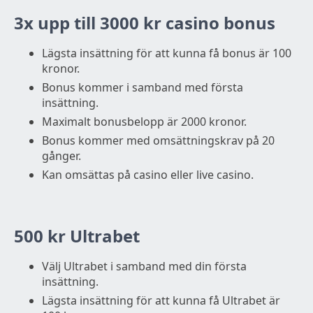
3x upp till 3000 kr casino bonus
Lägsta insättning för att kunna få bonus är 100
kronor.
Bonus kommer i samband med första
insättning.
Maximalt bonusbelopp är 2000 kronor.
Bonus kommer med omsättningskrav på 20
gånger.
Kan omsättas på casino eller live casino.
500 kr Ultrabet
Välj Ultrabet i samband med din första
insättning.
Lägsta insättning för att kunna få Ultrabet är